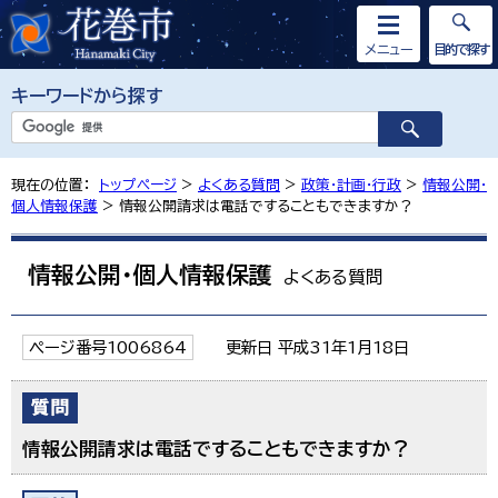
メニュー
目的で探す
キーワードから探す
現在の位置：
トップページ
>
よくある質問
>
政策・計画・行政
>
情報公開・
個人情報保護
> 情報公開請求は電話ですることもできますか？
情報公開・個人情報保護
よくある質問
ページ番号1006864
更新日 平成31年1月18日
情報公開請求は電話ですることもできますか？