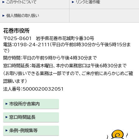
このサイトについて
リンクと著作権
個人情報の取り扱い
花巻市役所
〒025-8601 岩手県花巻市花城町9番30号
電話：0198-24-2111（平日の午前8時30分から午後5時15分ま
で）
開庁時間：平日の午前9時から午後4時30分まで
窓口時間延長：毎週木曜日、本庁の業務窓口は午後6時30分まで
（お取り扱いできる業務は一部ですので、ご来庁前にあらかじめご確
認願います）
法人番号：5000020032051
市役所庁舎案内
窓口時間延長
条例・例規集等