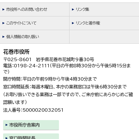
市役所へのお問い合わせ
リンク集
このサイトについて
リンクと著作権
個人情報の取り扱い
花巻市役所
〒025-8601 岩手県花巻市花城町9番30号
電話：0198-24-2111（平日の午前8時30分から午後5時15分ま
で）
開庁時間：平日の午前9時から午後4時30分まで
窓口時間延長：毎週木曜日、本庁の業務窓口は午後6時30分まで
（お取り扱いできる業務は一部ですので、ご来庁前にあらかじめご確
認願います）
法人番号：5000020032051
市役所庁舎案内
窓口時間延長