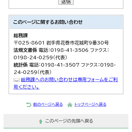
送信
한국어
简体中文
繁體中文
このページに関する
お問い合わせ
総務課
〒025-8601 岩手県花巻市花城町9番30号
法規文書係
電話：0198-41-3506 ファクス：
0198-24-0259（代表）
統計係
電話：0198-41-3507 ファクス：0198-
24-0259（代表）
総務課へのお問い合わせは専用フォームをご利
用ください。
前のページへ戻る
トップページへ戻る
このページの先頭へ戻る