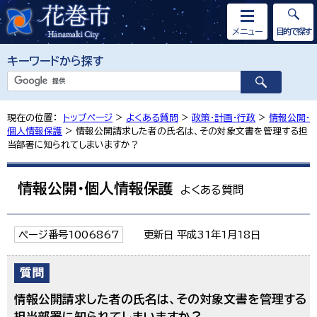
メニュー
目的で探す
キーワードから探す
現在の位置：
トップページ
>
よくある質問
>
政策・計画・行政
>
情報公開・
個人情報保護
> 情報公開請求した者の氏名は、その対象文書を管理する担
当部署に知られてしまいますか？
情報公開・個人情報保護
よくある質問
ページ番号1006867
更新日 平成31年1月18日
情報公開請求した者の氏名は、その対象文書を管理する
担当部署に知られてしまいますか？