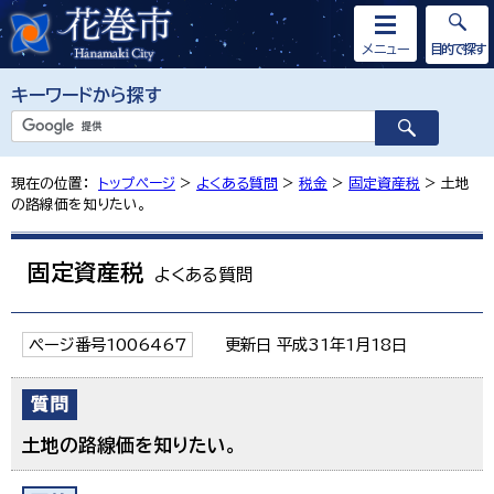
メニュー
目的で探す
キーワードから探す
現在の位置：
トップページ
>
よくある質問
>
税金
>
固定資産税
> 土地
の路線価を知りたい。
固定資産税
よくある質問
ページ番号1006467
更新日 平成31年1月18日
土地の路線価を知りたい。