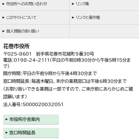
市役所へのお問い合わせ
リンク集
このサイトについて
リンクと著作権
個人情報の取り扱い
花巻市役所
〒025-8601 岩手県花巻市花城町9番30号
電話：0198-24-2111（平日の午前8時30分から午後5時15分ま
で）
開庁時間：平日の午前9時から午後4時30分まで
窓口時間延長：毎週木曜日、本庁の業務窓口は午後6時30分まで
（お取り扱いできる業務は一部ですので、ご来庁前にあらかじめご確
認願います）
法人番号：5000020032051
市役所庁舎案内
窓口時間延長