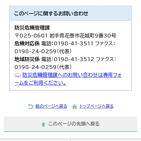
このページに関する
お問い合わせ
防災危機管理課
〒025-8601 岩手県花巻市花城町9番30号
危機対応係
電話：0198-41-3511 ファクス：
0198-24-0259（代表）
地域防災係
電話：0198-41-3512 ファクス：
0198-24-0259（代表）
防災危機管理課へのお問い合わせは専用フォ
ームをご利用ください。
前のページへ戻る
トップページへ戻る
このページの先頭へ戻る