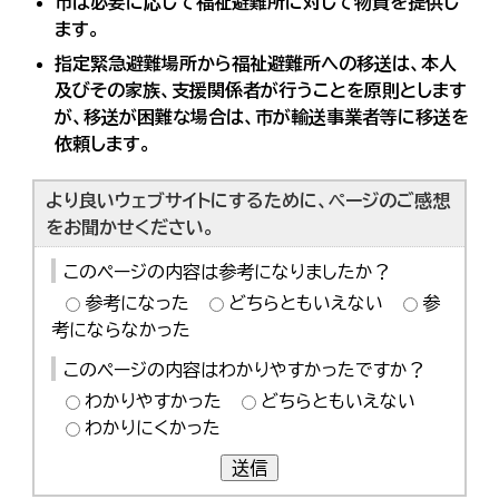
市は必要に応じて福祉避難所に対して物資を提供し
ます。
指定緊急避難場所から福祉避難所への移送は、本人
及びその家族、支援関係者が行うことを原則とします
が、移送が困難な場合は、市が輸送事業者等に移送を
依頼します。
より良いウェブサイトにするために、ページのご感想
をお聞かせください。
このページの内容は参考になりましたか？
参考になった
どちらともいえない
参
考にならなかった
このページの内容はわかりやすかったですか？
わかりやすかった
どちらともいえない
わかりにくかった
送信