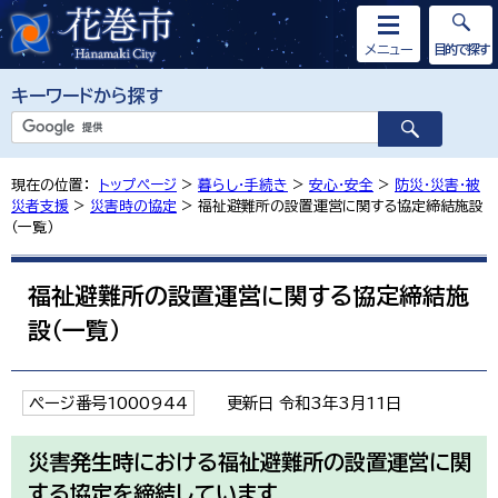
メニュー
目的で探す
キーワードから探す
現在の位置：
トップページ
>
暮らし・手続き
>
安心・安全
>
防災・災害・被
災者支援
>
災害時の協定
> 福祉避難所の設置運営に関する協定締結施設
（一覧）
福祉避難所の設置運営に関する協定締結施
設（一覧）
ページ番号1000944
更新日 令和3年3月11日
災害発生時における福祉避難所の設置運営に関
する協定を締結しています