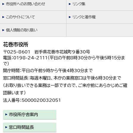
市役所へのお問い合わせ
リンク集
このサイトについて
リンクと著作権
個人情報の取り扱い
花巻市役所
〒025-8601 岩手県花巻市花城町9番30号
電話：0198-24-2111（平日の午前8時30分から午後5時15分ま
で）
開庁時間：平日の午前9時から午後4時30分まで
窓口時間延長：毎週木曜日、本庁の業務窓口は午後6時30分まで
（お取り扱いできる業務は一部ですので、ご来庁前にあらかじめご確
認願います）
法人番号：5000020032051
市役所庁舎案内
窓口時間延長