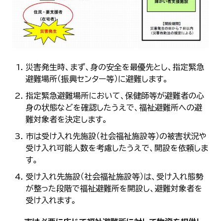
災害発生時、まず、身の安全を最優先とし、指定緊急
避難場所（振興センター等）に避難します。
指定緊急避難場所において、保健師等が避難者の心
身の状態などを確認したうえで、福祉避難所への避
難対象者を決定します。
市は受け入れ先施設（社会福祉施設等）の被害状況や
受け入れ可能人数を考慮したうえで、開設を依頼しま
す。
受け入れ先施設（社会福祉施設等）は、受け入れ態勢
が整った段階で福祉避難所を開設し、避難対象者を
受け入れます。