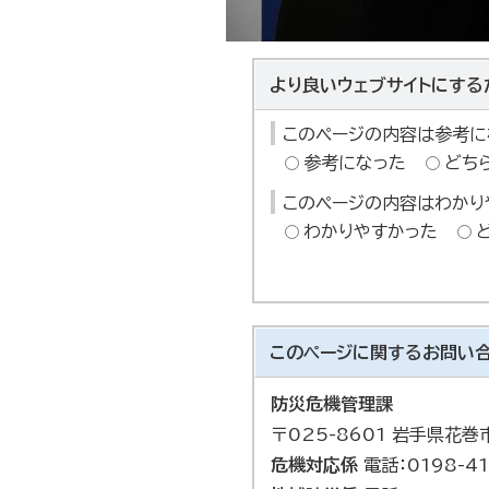
より良いウェブサイトにする
このページの内容は参考に
参考になった
どち
このページの内容はわかり
わかりやすかった
このページに関する
お問い
防災危機管理課
〒025-8601 岩手県花
危機対応係
電話：0198-41