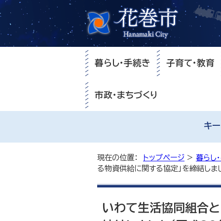
暮らし・手続き
子育て・教育
市政・まちづくり
キー
現在の位置：
トップページ
>
暮らし
る物資供給に関する協定」を締結しまし
いわて生活協同組合と