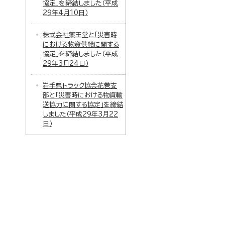
協定」を締結しました（平成
29年4月10日）
株式会社薬王堂と「災害時
における物資供給に関する
協定」を締結しました（平成
29年3月24日）
岩手県トラック協会花巻支
部と「災害時における物資輸
送協力に関する協定」を締結
しました（平成29年3月22
日）