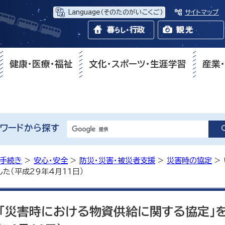
Language
（そのたのがいこくご）
サイトマップ
健康・医療・福祉
文化・スポーツ・生涯学習
産業
ワードから探す
・手続き
>
安心・安全
>
防災・災害・被災者支援
>
災害時の協定
>
た（平成29年4月11日）
「災害時における物資供給に関する協定」