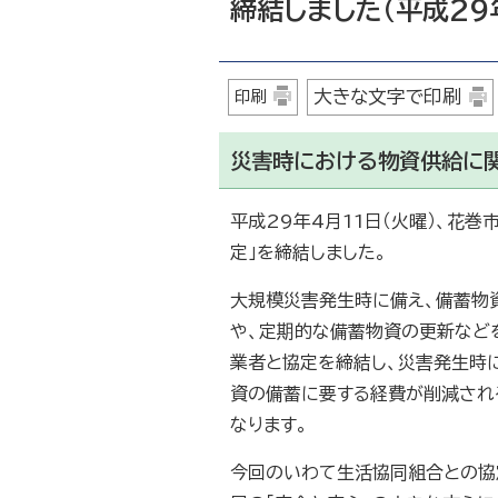
締結しました（平成29
大きな文字で印刷
印刷
災害時における物資供給に
平成29年4月11日（火曜）、花
定」を締結しました。
大規模災害発生時に備え、備蓄物
や、定期的な備蓄物資の更新など
業者と協定を締結し、災害発生時
資の備蓄に要する経費が削減され
なります。
今回のいわて生活協同組合との協