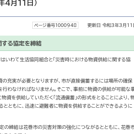
年4月11日）
ページ番号1000948
更新日 令和3年3月11
関する協定を締結
巻市はいわて生活協同組合と「災害時における物資供給に関する協
資の充実が必要となりますが、市が直接備蓄するには場所の確保
を行わなければなりません。そこで、事前に物資の供給が可能な
に物資を供給していただく「流通備蓄」の形式をとることにより、
るとともに、迅速に避難者に物資を供給することができるように
定の締結は花巻市の災害対策の強化につながるとともに、花巻