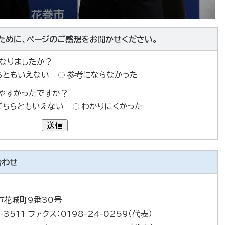
ために、ページのご感想をお聞かせください。
なりましたか？
らともいえない
参考にならなかった
やすかったですか？
どちらともいえない
わかりにくかった
送信
合わせ
巻市花城町9番30号
-3511 ファクス：0198-24-0259（代表）