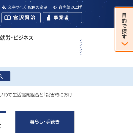
文字サイズ・配色の変更
音声読み上げ
・就労・ビジネス
 いわて生活協同組合と「災害時におけ
暮らし・手続き
を