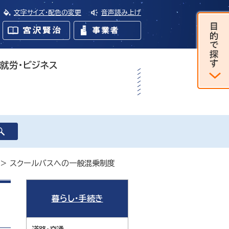
文字サイズ・配色の変更
音声読み上げ
・就労・ビジネス
> スクールバスへの一般混乗制度
暮らし・手続き