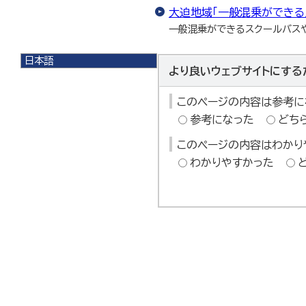
大迫地域「一般混乗ができる
一般混乗ができるスクールバス
日本語
より良いウェブサイトにする
日本語
English
このページの内容は参考に
한국어
简体中文
参考になった
どち
繁體中文
このページの内容はわかり
わかりやすかった