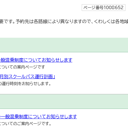
ページ番号1008652
要です。予約先は各路線により異なりますので、くわしくは各地
一般混乗制度についてお知らせします
についての案内ページです
月別スクールバス運行計画」
の運行時刻をお知らせします。
の一般混乗制度についてお知らせします
についてのご案内ページです。