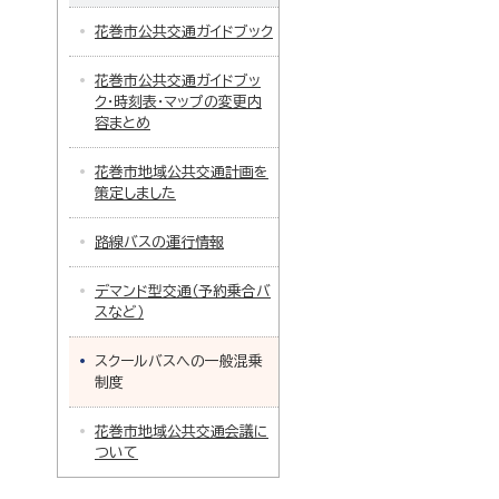
花巻市公共交通ガイドブック
花巻市公共交通ガイドブッ
ク・時刻表・マップの変更内
容まとめ
花巻市地域公共交通計画を
策定しました
路線バスの運行情報
デマンド型交通（予約乗合バ
スなど）
スクールバスへの一般混乗
制度
花巻市地域公共交通会議に
ついて