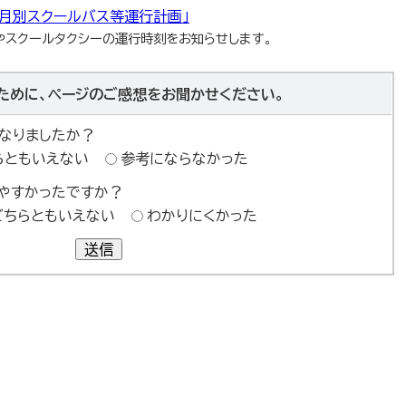
月別スクールバス等運行計画」
やスクールタクシーの運行時刻をお知らせします。
ために、ページのご感想をお聞かせください。
なりましたか？
らともいえない
参考にならなかった
やすかったですか？
どちらともいえない
わかりにくかった
送信