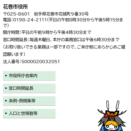
花巻市役所
〒025-8601 岩手県花巻市花城町9番30号
電話：0198-24-2111（平日の午前8時30分から午後5時15分ま
で）
開庁時間：平日の午前9時から午後4時30分まで
窓口時間延長：毎週木曜日、本庁の業務窓口は午後6時30分まで
（お取り扱いできる業務は一部ですので、ご来庁前にあらかじめご確
認願います）
法人番号：5000020032051
市役所庁舎案内
窓口時間延長
条例・例規集等
人口と世帯数等