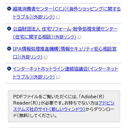
越境消費者センター（CCJ）（海外ショッピングに関する
トラブル）
（外部リンク）
公益財団法人 住宅リフォーム・紛争処理支援センター
（住宅に関する相談）
（外部リンク）
IPA情報処理推進機構（情報セキュリティ安心相談窓
口）
（外部リンク）
インターネットホットライン連絡協議会（インターネット
トラブル）
（外部リンク）
PDFファイルをご覧いただくには、「Adobe（R）
Reader（R）」が必要です。お持ちでない方は
アドビシ
ステムズ社のサイト（新しいウィンドウ）
からダウンロー
ド（無料）してください。