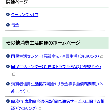
関連ページ
クーリング・オフ
借金
その他消費生活関連のホームページ
国民生活センター（悪質商法・消費生活）
（外部リンク）
国民生活センター（消費者トラブルFAQ）
（外部リンク）
消費者信用生活協同組合（サラ金等多重債務問題）
（外
部リンク）
総務省 東北総合通信局（電気通信サービスに関する相
談）
（外部リンク）