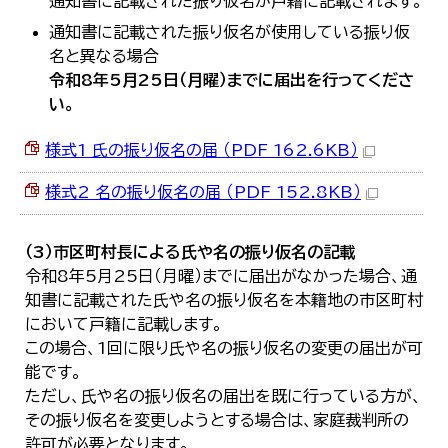
通知書に記載された振り仮名が戸籍に記載されます。
한국어
通知書に記載された振り仮名が使用している振り仮
简体中文
繁體中文
名と異なる場合
令和8年5月25日（月曜）までに届出を行ってくださ
い。
様式1 氏の振り仮名の届 （PDF 162.6KB）
様式2 名の振り仮名の届 （PDF 152.8KB）
（3）市区町村長による氏や名の振り仮名の記載
令和8年5月25日（月曜）までに届出がなかった場合、通
知書に記載された氏や名の振り仮名を本籍地の市区町村
において戸籍に記載します。
この場合、1回に限り氏や名の振り仮名の変更の届出が可
能です。
ただし、氏や名の振り仮名の届出を既に行っている方が、
その振り仮名を変更しようとする場合は、家庭裁判所の
許可が必要となります。