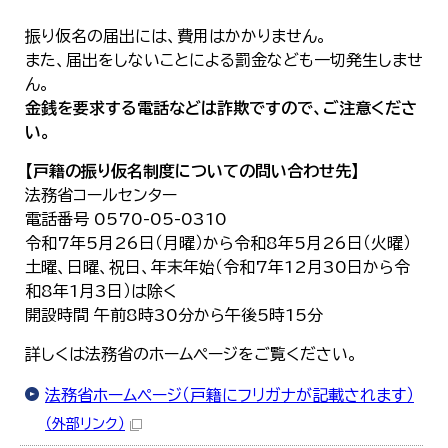
振り仮名の届出には、費用はかかりません。
また、届出をしないことによる罰金なども一切発生しませ
ん。
金銭を要求する電話などは詐欺ですので、ご注意くださ
い。
【戸籍の振り仮名制度についての問い合わせ先】
法務省コールセンター
電話番号 0570-05-0310
令和7年5月26日（月曜）から令和8年5月26日（火曜）
土曜、日曜、祝日、年末年始（令和7年12月30日から令
和8年1月3日）は除く
開設時間 午前8時30分から午後5時15分
詳しくは法務省のホームページをご覧ください。
法務省ホームページ（戸籍にフリガナが記載されます）
（外部リンク）