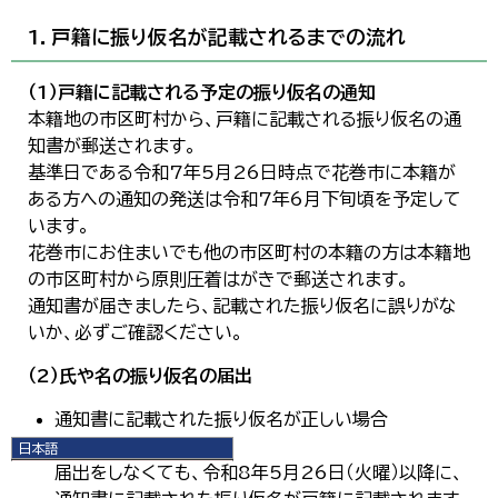
1．戸籍に振り仮名が記載されるまでの流れ
（1）戸籍に記載される予定の振り仮名の通知
本籍地の市区町村から、戸籍に記載される振り仮名の通
知書が郵送されます。
基準日である令和7年5月26日時点で花巻市に本籍が
ある方への通知の発送は令和7年6月下旬頃を予定して
います。
花巻市にお住まいでも他の市区町村の本籍の方は本籍地
の市区町村から原則圧着はがきで郵送されます。
通知書が届きましたら、記載された振り仮名に誤りがな
いか、必ずご確認ください。
（2）氏や名の振り仮名の届出
通知書に記載された振り仮名が正しい場合
届出は不要です。
日本語
日本語
届出をしなくても、令和8年5月26日（火曜）以降に、
English