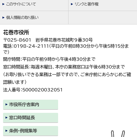
このサイトについて
リンクと著作権
個人情報の取り扱い
花巻市役所
〒025-8601 岩手県花巻市花城町9番30号
電話：0198-24-2111（平日の午前8時30分から午後5時15分ま
で）
開庁時間：平日の午前9時から午後4時30分まで
窓口時間延長：毎週木曜日、本庁の業務窓口は午後6時30分まで
（お取り扱いできる業務は一部ですので、ご来庁前にあらかじめご確
認願います）
法人番号：5000020032051
市役所庁舎案内
窓口時間延長
条例・例規集等