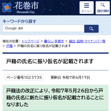
メニュー
目的で探す
キーワードから探す
現在の位置：
トップページ
>
暮らし・手続き
>
届出・証明・マイナンバー等
>
戸籍
> 戸籍の氏名に振り仮名が記載されます
戸籍の氏名に振り仮名が記載されます
ページ番号1023735
更新日 令和7年6月17日
戸籍法の改正により、令和7年5月26日から戸
籍の氏名に新たに振り仮名が記載されることに
なりました