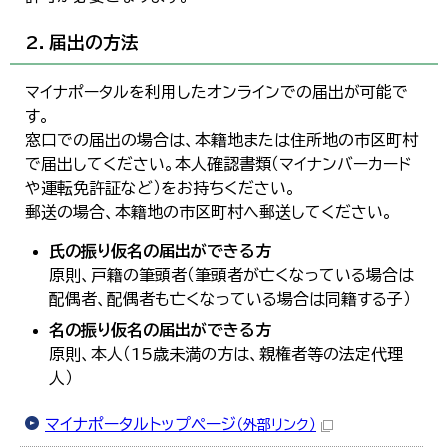
2．届出の方法
マイナポータルを利用したオンラインでの届出が可能で
す。
窓口での届出の場合は、本籍地または住所地の市区町村
で届出してください。本人確認書類（マイナンバーカード
や運転免許証など）をお持ちください。
郵送の場合、本籍地の市区町村へ郵送してください。
氏の振り仮名の届出ができる方
原則、戸籍の筆頭者（筆頭者が亡くなっている場合は
配偶者、配偶者も亡くなっている場合は同籍する子）
名の振り仮名の届出ができる方
原則、本人（15歳未満の方は、親権者等の法定代理
人）
マイナポータルトップページ
（外部リンク）