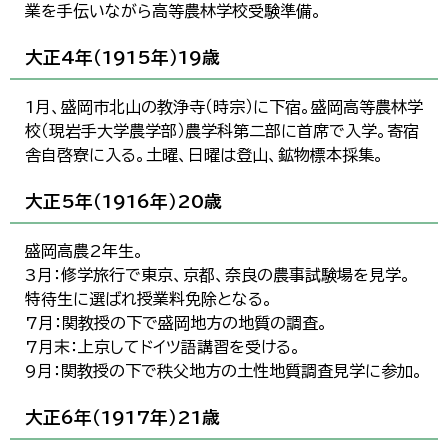
業を手伝いながら高等農林学校受験準備。
大正4年（1915年）19歳
1月、盛岡市北山の教浄寺（時宗）に下宿。盛岡高等農林学
校（現岩手大学農学部）農学科第二部に首席で入学。寄宿
舎自啓寮に入る。土曜、日曜は登山、鉱物標本採集。
大正5年（1916年）20歳
盛岡高農2年生。
3月：修学旅行で東京、京都、奈良の農事試験場を見学。
特待生に選ばれ授業料免除となる。
7月：関教授の下で盛岡地方の地質の調査。
7月末：上京してドイツ語講習を受ける。
9月：関教授の下で秩父地方の土性地質調査見学に参加。
大正6年（1917年）21歳