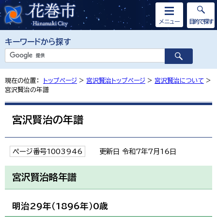
メニュー
目的で探す
キーワードから探す
現在の位置：
トップページ
>
宮沢賢治トップページ
>
宮沢賢治について
>
宮沢賢治の年譜
宮沢賢治の年譜
ページ番号1003946
更新日 令和7年7月16日
宮沢賢治略年譜
明治29年（1896年）0歳