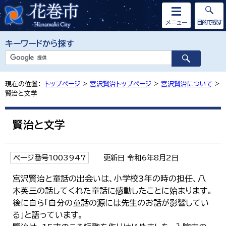
メニュー
目的で探す
キーワードから探す
現在の位置：
トップページ
>
宮沢賢治トップページ
>
宮沢賢治について
>
賢治と文学
賢治と文学
ページ番号1003947
更新日 令和6年8月2日
宮沢賢治と童話の出会いは、小学校3年の時の担任、八
木英三の話してくれた童話に感動したことに始まります。
後に自ら「自分の童話の源には先生のお話が影響してい
る」と語っています。