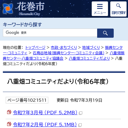
メニュー
目的で探す
キーワードから探す
現在の位置：
トップページ
>
市政・まちづくり
>
地域づくり
>
振興センタ
ー・コミュニティ
>
石鳥谷地域（振興センター・コミュニティ会議）
>
八重畑振
興センター・八重畑コミュニティ協議会
>
八重畑コミュニティだより
> 八重
畑コミュニティだより（令和6年度）
八重畑コミュニティだより（令和6年度）
ページ番号1021511
更新日 令和7年3月19日
令和7年3月号 （PDF 5.2MB）
令和7年2月号 （PDF 5.1MB）