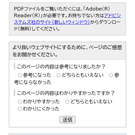
한국어
PDFファイルをご覧いただくには、「Adobe（R）
简体中文
Reader（R）」が必要です。お持ちでない方は
アドビシ
繁體中文
ステムズ社のサイト（新しいウィンドウ）
からダウンロー
ド（無料）してください。
より良いウェブサイトにするために、ページのご感想
をお聞かせください。
このページの内容は参考になりましたか？
参考になった
どちらともいえない
参
考にならなかった
このページの内容はわかりやすかったですか？
わかりやすかった
どちらともいえない
わかりにくかった
送信