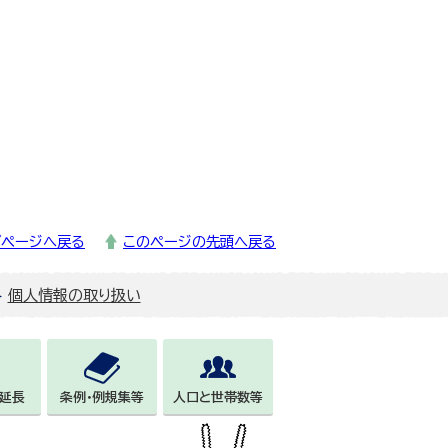
プページへ戻る
このページの先頭へ戻る
個人情報の取り扱い
延長
条例・例規集等
人口と世帯数等