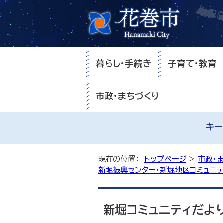
暮らし・手続き
子育て・教育
市政・まちづくり
キー
現在の位置：
トップページ
>
市政・
新堀振興センター・新堀地区コミュニ
新堀コミュニティだよ