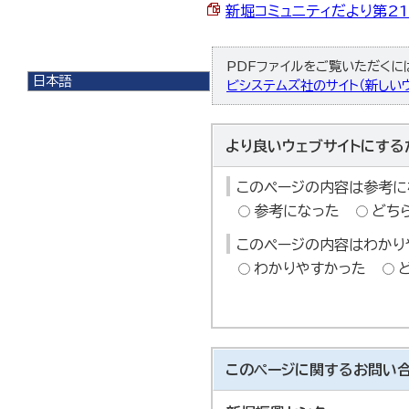
新堀コミュニティだより第216
PDFファイルをご覧いただくには、
日本語
ビシステムズ社のサイト（新しいウ
日本語
English
한국어
より良いウェブサイトにする
简体中文
繁體中文
このページの内容は参考に
参考になった
どち
このページの内容はわかり
わかりやすかった
このページに関する
お問い