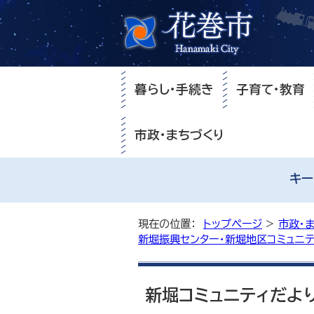
暮らし・手続き
子育て・教育
市政・まちづくり
キー
現在の位置：
トップページ
>
市政・
新堀振興センター・新堀地区コミュニ
新堀コミュニティだより