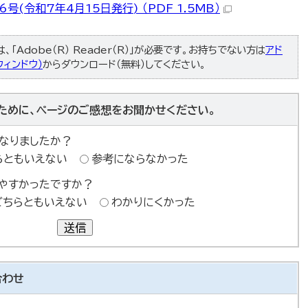
号(令和7年4月15日発行) （PDF 1.5MB）
「Adobe（R） Reader（R）」が必要です。お持ちでない方は
アド
ィンドウ）
からダウンロード（無料）してください。
ために、ページのご感想をお聞かせください。
なりましたか？
らともいえない
参考にならなかった
やすかったですか？
どちらともいえない
わかりにくかった
送信
合わせ