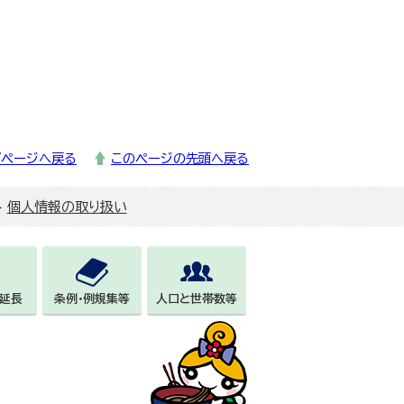
プページへ戻る
このページの先頭へ戻る
個人情報の取り扱い
延長
条例・例規集等
人口と世帯数等