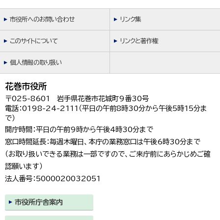
市役所へのお問い合わせ
リンク集
このサイトについて
リンクと著作権
個人情報の取り扱い
花巻市役所
〒025-8601 岩手県花巻市花城町9番30号
電話：0198-24-2111（平日の午前8時30分から午後5時15分ま
で）
開庁時間：平日の午前9時から午後4時30分まで
窓口時間延長：毎週木曜日、本庁の業務窓口は午後6時30分まで
（お取り扱いできる業務は一部ですので、ご来庁前にあらかじめご確
認願います）
法人番号：5000020032051
市役所庁舎案内