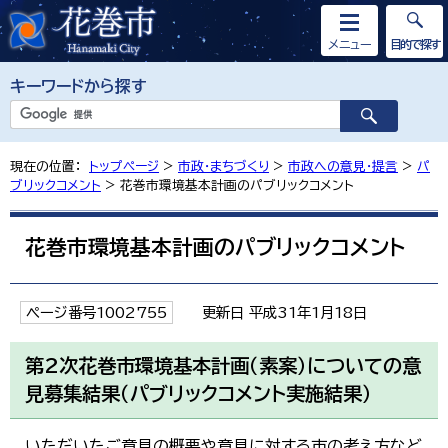
メニュー
目的で探す
キーワードから探す
現在の位置：
トップページ
>
市政・まちづくり
>
市政への意見・提言
>
パ
ブリックコメント
> 花巻市環境基本計画のパブリックコメント
花巻市環境基本計画のパブリックコメント
ページ番号1002755
更新日 平成31年1月18日
第2次花巻市環境基本計画（素案）についての意
見募集結果（パブリックコメント実施結果）
いただいたご意見の概要や意見に対する市の考え方など