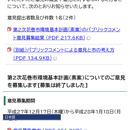
について、次のとおりお知らせいたします。
意見提出者数及び件数 1名（2件）
第2次花巻市環境基本計画（素案）のパブリックコメン
ト意見募集結果 （PDF 217.6KB）
（別紙）パブリックコメントによる意見と市の考え方
（PDF 134.9KB）
第2次花巻市環境基本計画（素案）についてのご意見
を募集します[募集は終了しました]
意見募集期間
平成27年12月17日（木曜）から平成28年1月18日（月
日本語
曜）まで
日本語
English