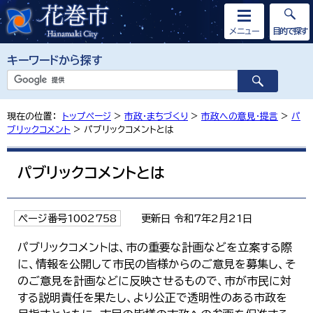
メニュー
目的で探す
キーワードから探す
現在の位置：
トップページ
>
市政・まちづくり
>
市政への意見・提言
>
パ
ブリックコメント
> パブリックコメントとは
パブリックコメントとは
ページ番号1002758
更新日 令和7年2月21日
パブリックコメントは、市の重要な計画などを立案する際
に、情報を公開して市民の皆様からのご意見を募集し、そ
のご意見を計画などに反映させるもので、市が市民に対
する説明責任を果たし、より公正で透明性のある市政を