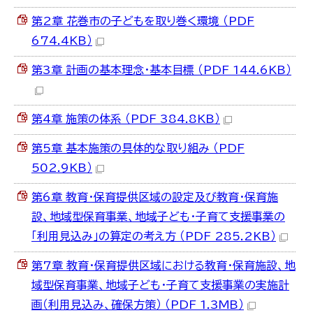
第2章 花巻市の子どもを取り巻く環境 （PDF
674.4KB）
第3章 計画の基本理念・基本目標 （PDF 144.6KB）
第4章 施策の体系 （PDF 384.8KB）
第5章 基本施策の具体的な取り組み （PDF
502.9KB）
第6章 教育・保育提供区域の設定及び教育・保育施
設、地域型保育事業、地域子ども・子育て支援事業の
「利用見込み」の算定の考え方 （PDF 285.2KB）
第7章 教育・保育提供区域における教育・保育施設、地
域型保育事業、地域子ども・子育て支援事業の実施計
画（利用見込み、確保方策） （PDF 1.3MB）