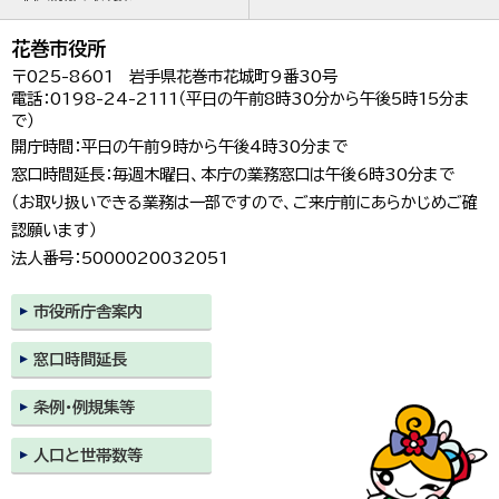
花巻市役所
〒025-8601 岩手県花巻市花城町9番30号
電話：0198-24-2111（平日の午前8時30分から午後5時15分ま
で）
開庁時間：平日の午前9時から午後4時30分まで
窓口時間延長：毎週木曜日、本庁の業務窓口は午後6時30分まで
（お取り扱いできる業務は一部ですので、ご来庁前にあらかじめご確
認願います）
法人番号：5000020032051
市役所庁舎案内
窓口時間延長
条例・例規集等
人口と世帯数等