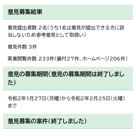
한국어
简体中文
意見募集結果
繁體中文
意見提出者数 2名（うち1名は意見が提出できる方に該
当しないため参考意見として取扱い）
意見件数 3件
素案閲覧件数 233件（備付27件、ホームページ206件）
意見の募集期間（意見の募集期間は終了しまし
た）
令和2年1月27日（月曜）から令和2年2月25日（火曜）
まで
意見募集の案件（終了しました）