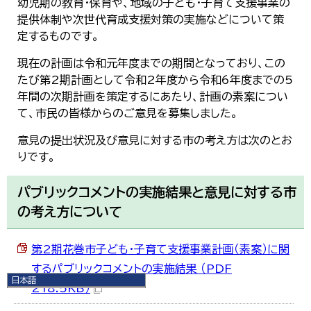
幼児期の教育・保育や、地域の子ども・子育て支援事業の
提供体制や次世代育成支援対策の実施などについて策
定するものです。
現在の計画は令和元年度までの期間となっており、この
たび第2期計画として令和2年度から令和6年度までの5
年間の次期計画を策定するにあたり、計画の素案につい
て、市民の皆様からのご意見を募集しました。
意見の提出状況及び意見に対する市の考え方は次のとお
りです。
パブリックコメントの実施結果と意見に対する市
の考え方について
第2期花巻市子ども・子育て支援事業計画（素案）に関
するパブリックコメントの実施結果 （PDF
日本語
218.5KB）
日本語
English