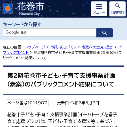
メニュー
目的で探す
キーワードから探す
現在の位置：
トップページ
>
市政・まちづくり
>
市政への意見・提言
>
パ
ブリックコメント
> 第2期花巻市子ども・子育て支援事業計画（素案）のパブ
リックコメント結果について
第2期花巻市子ども・子育て支援事業計画
（素案）のパブリックコメント結果について
ページ番号1011987
更新日 令和2年5月7日
花巻市子ども・子育て支援事業計画（イーハトーブ花巻子
育て応援プラン）は、子ども・子育て支援法等に基づき、