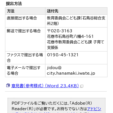
提出方法
方法
送付先
直接提出する場合
教育委員会こども課（石鳥谷総合支
所2階）
郵送で提出する場合
〒028-3163
花巻市石鳥谷町八幡4-161
花巻市教育委員会こども課 子育て
支援係
ファクスで提出する場
0198-45-1321
合
電子メールで提出す
jidou＠
る場合
city.hanamaki.iwate.jp
意見書（参考様式） （Word 23.4KB）
PDFファイルをご覧いただくには、「Adobe（R）
Reader（R）」が必要です。お持ちでない方は
アドビシ