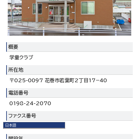
概要
学童クラブ
所在地
〒025-0097 花巻市若葉町2丁目17−40
電話番号
0198-24-2070
ファクス番号
日本語
0198-41-3012
日本語
English
開設年