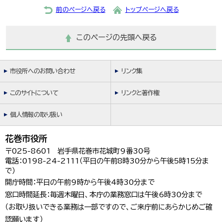
前のページへ戻る
トップページへ戻る
このページの先頭へ戻る
市役所へのお問い合わせ
リンク集
このサイトについて
リンクと著作権
個人情報の取り扱い
花巻市役所
〒025-8601 岩手県花巻市花城町9番30号
電話：0198-24-2111（平日の午前8時30分から午後5時15分ま
で）
開庁時間：平日の午前9時から午後4時30分まで
窓口時間延長：毎週木曜日、本庁の業務窓口は午後6時30分まで
（お取り扱いできる業務は一部ですので、ご来庁前にあらかじめご確
認願います）