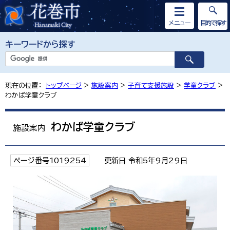
メニュー
目的で探す
キーワードから探す
現在の位置：
トップページ
>
施設案内
>
子育て支援施設
>
学童クラブ
>
わかば学童クラブ
わかば学童クラブ
施設案内
ページ番号1019254
更新日 令和5年9月29日