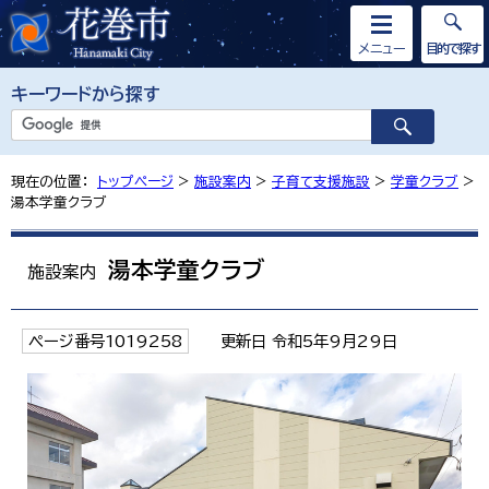
メニュー
目的で探す
キーワードから探す
現在の位置：
トップページ
>
施設案内
>
子育て支援施設
>
学童クラブ
>
湯本学童クラブ
湯本学童クラブ
施設案内
ページ番号1019258
更新日 令和5年9月29日