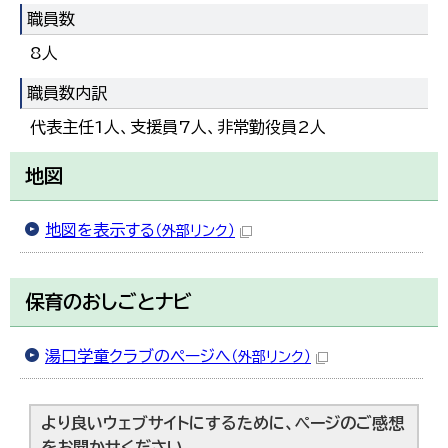
職員数
8人
職員数内訳
代表主任1人、支援員7人、非常勤役員2人
地図
地図を表示する
（外部リンク）
保育のおしごとナビ
湯口学童クラブのページへ
（外部リンク）
より良いウェブサイトにするために、ページのご感想
をお聞かせください。