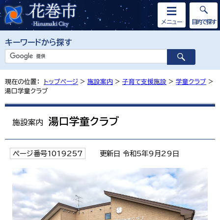
メニュー
目的で探す
キーワードから探す
現在の位置：
トップページ
>
施設案内
>
子育て支援施設
>
学童クラブ
>
湯口学童クラブ
湯口学童クラブ
施設案内
ページ番号1019257
更新日 令和5年9月29日