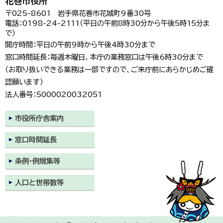
花巻市役所
〒025-8601 岩手県花巻市花城町9番30号
電話：0198-24-2111（平日の午前8時30分から午後5時15分ま
で）
開庁時間：平日の午前9時から午後4時30分まで
窓口時間延長：毎週木曜日、本庁の業務窓口は午後6時30分まで
（お取り扱いできる業務は一部ですので、ご来庁前にあらかじめご確
認願います）
法人番号：5000020032051
市役所庁舎案内
窓口時間延長
条例・例規集等
人口と世帯数等