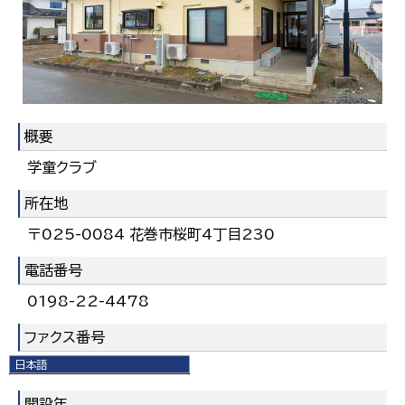
概要
学童クラブ
所在地
〒025-0084 花巻市桜町4丁目230
電話番号
0198-22-4478
ファクス番号
日本語
0198-22-4478
日本語
English
開設年