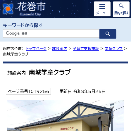
メニュー
目的で探す
キーワードから探す
現在の位置：
トップページ
>
施設案内
>
子育て支援施設
>
学童クラブ
>
南城学童クラブ
南城学童クラブ
施設案内
ページ番号1019256
更新日 令和8年5月25日