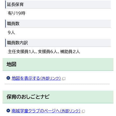
延長保育
有り19時
職員数
9人
職員数内訳
主任支援員1人、支援員6人、補助員2人
地図
地図を表示する
（外部リンク）
保育のおしごとナビ
南城学童クラブのページへ
（外部リンク）