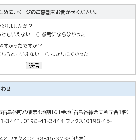
ために、ページのご感想をお聞かせください。
なりましたか？
らともいえない
参考にならなかった
やすかったですか？
どちらともいえない
わかりにくかった
送信
合わせ
巻市石鳥谷町八幡第4地割161番地（石鳥谷総合支所庁舎1階）
1-3441、0198-41-3444 ファクス：0198-45-
42 ファクス：0198-45-3733（代表）