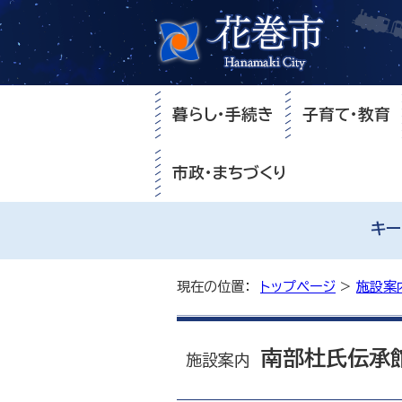
暮らし・手続き
子育て・教育
市政・まちづくり
キー
現在の位置：
トップページ
>
施設案
南部杜氏伝承
施設案内