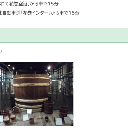
いわて花巻空港」から車で15分
北自動車道「花巻インター」から車で15分