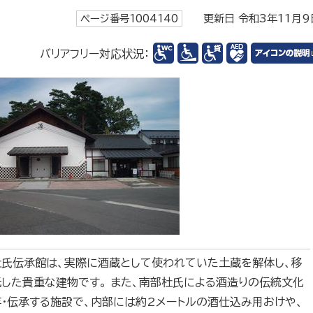
ページ番号1004140
更新日 令和3年11月9
バリアフリー対応状況：
杜氏伝承館は、実際に酒蔵として使われていた土蔵を解体し、移
した貴重な建物です。 また、南部杜氏による酒造りの伝統文化
・伝承する施設で、内部には約2メートルの酒仕込み用おけや、