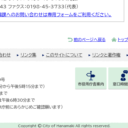
43 ファクス：0198-45-3733（代表）
興課へのお問い合わせは専用フォームをご利用ください。
前のページへ戻る
トッ
合わせ
リンク集
このサイトについて
リンクと著作権
0号
市役所庁舎案内
窓口時間
0分から午後5時15分まで）
まで
は午後6時30分まで
来庁前にあらかじめご確認願います）
Copyright © City of Hanamaki All rights reserved.