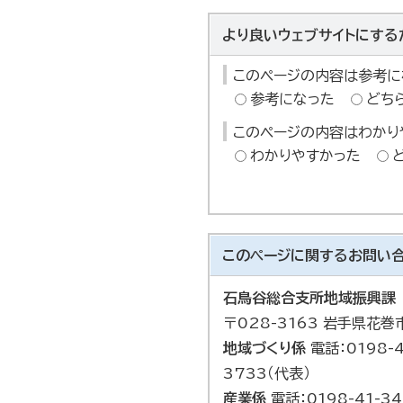
より良いウェブサイトにする
このページの内容は参考に
参考になった
どち
このページの内容はわかり
わかりやすかった
このページに関する
お問い
石鳥谷総合支所地域振興課
〒028-3163 岩手県花
地域づくり係
電話：0198-4
3733（代表）
産業係
電話：0198-41-34