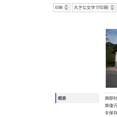
大きな文字で印刷
印刷
概要
南部
築復元
を保存