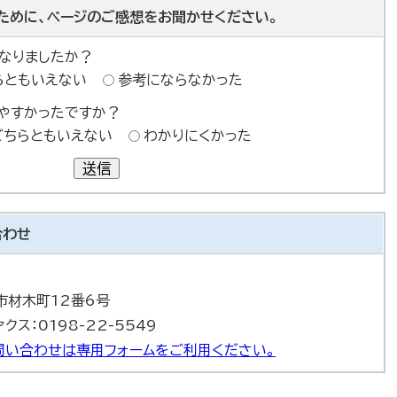
ために、ページのご感想をお聞かせください。
なりましたか？
らともいえない
参考にならなかった
やすかったですか？
どちらともいえない
わかりにくかった
送信
合わせ
巻市材木町12番6号
ァクス：0198-22-5549
問い合わせは専用フォームをご利用ください。