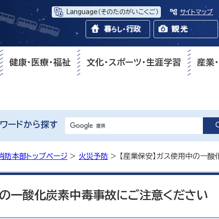
Language
（そのたのがいこくご）
サイトマップ
健康・医療・福祉
文化・スポーツ・生涯学習
産業
ワードから探す
消防本部トップページ
>
火災予防
> 【産業保安】ガス使用中の一
中の一酸化炭素中毒事故にご注意ください