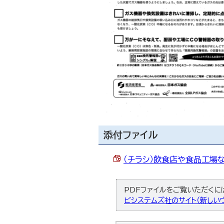
添付ファイル
（チラシ）飲食店や食品工場な
PDFファイルをご覧いただくには、
ビシステムズ社のサイト（新しいウ