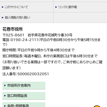
このサイトについて
リンクと著作権
個人情報の取り扱い
花巻市役所
〒025-8601 岩手県花巻市花城町9番30号
電話：0198-24-2111（平日の午前8時30分から午後5時15分ま
で）
開庁時間：平日の午前9時から午後4時30分まで
窓口時間延長：毎週木曜日、本庁の業務窓口は午後6時30分まで
（お取り扱いできる業務は一部ですので、ご来庁前にあらかじめご確
認願います）
法人番号：5000020032051
市役所庁舎案内
窓口時間延長
条例・例規集等