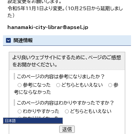
設定変更をお願いします。
令和5年11月1日より変更。（10月25日から延期しまし
た）
hanamaki-city-librar@apsel.jp
関連情報
より良いウェブサイトにするために、ページのご感想
をお聞かせください。
このページの内容は参考になりましたか？
参考になった
どちらともいえない
参
考にならなかった
このページの内容はわかりやすかったですか？
わかりやすかった
どちらともいえない
わかりにくかった
日本語
日本語
送信
English