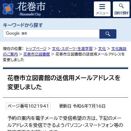
メニュー
目的で探す
キーワードから探す
現在の位置：
トップページ
>
文化・スポーツ・生涯学習
>
文化
>
文化施設
のご案内
>
花巻市立図書館
> 花巻市立図書館の送信用メールアドレスを
変更しました
花巻市立図書館の送信用メールアドレスを
変更しました
ページ番号1021941
更新日 令和6年7月16日
予約の案内を電子メールで受信希望の方は、下記のメー
ルアドレスを受信できるようパソコン・スマートフォン等の