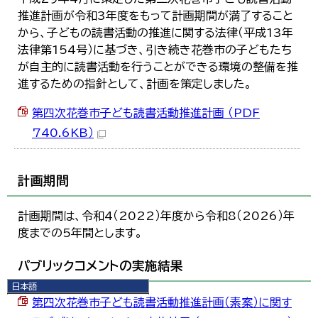
推進計画が令和3年度をもって計画期間が満了すること
から、子どもの読書活動の推進に関する法律（平成13年
法律第154号）に基づき、引き続き花巻市の子どもたち
が自主的に読書活動を行うことができる環境の整備を推
進するための指針として、計画を策定しました。
第四次花巻市子ども読書活動推進計画 （PDF
740.6KB）
計画期間
計画期間は、令和4（2022）年度から令和8（2026）年
度までの5年間とします。
パブリックコメントの実施結果
日本語
日本語
第四次花巻市子ども読書活動推進計画（素案）に関す
English