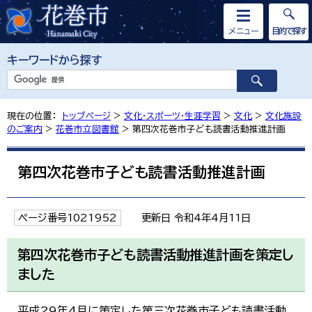
メニュー
目的で探す
キーワードから探す
現在の位置：
トップページ
>
文化・スポーツ・生涯学習
>
文化
>
文化施設
のご案内
>
花巻市立図書館
> 第四次花巻市子ども読書活動推進計画
第四次花巻市子ども読書活動推進計画
ページ番号1021952
更新日 令和4年4月11日
第四次花巻市子ども読書活動推進計画を策定し
ました
平成29年4月に策定した第三次花巻市子ども読書活動