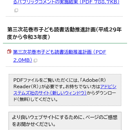
るパブリックコメントの実施結果 （PDF 788.7KB）
한국어
简体中文
繁體中文
第三次花巻市子ども読書活動推進計画（平成29年
度から令和3年度）
第三次花巻市子ども読書活動推進計画 （PDF
2.0MB）
PDFファイルをご覧いただくには、「Adobe（R）
Reader（R）」が必要です。お持ちでない方は
アドビシ
ステムズ社のサイト（新しいウィンドウ）
からダウンロー
ド（無料）してください。
より良いウェブサイトにするために、ページのご感想
をお聞かせください。