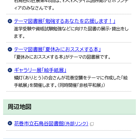
石鳥谷の匠展第48回は、わくわくタイム読み聞かせボランテ
ィアのみなさんです。
テーマ図書展「勉強するあなたを応援します！」
進学受験や資格試験勉強などに向けた図書の展示・貸出をし
ます。
テーマ図書展「夏休みにおススメする本」
「夏休みにおススメする本」がテーマの図書展です。
ギャラリー展「絵手紙展」
蟻灯（ありとう）の会さんが花巻空襲をテーマに作成した「絵
手紙展」を開催します。（同時開催「非核平和展」）
周辺地図
花巻市立石鳥谷図書館
（外部リンク）