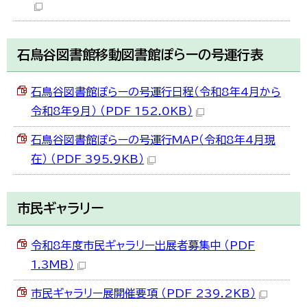
한국어
简体中文
繁體中文
石鳥谷図書館移動図書館ぽらーの号運行表
石鳥谷図書館ぽらーの号運行日程（令和8年4月から
令和8年9月） （PDF 152.0KB）
石鳥谷図書館ぽらーの号運行MAP（令和8年4月現
在） （PDF 395.9KB）
市民ギャラリー
令和8年度市民ギャラリー出展者募集中 （PDF
1.3MB）
市民ギャラリー展開催要項 （PDF 239.2KB）