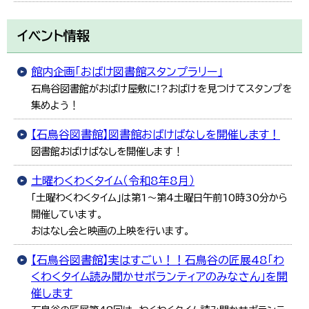
イベント情報
館内企画「おばけ図書館スタンプラリー」
石鳥谷図書館がおばけ屋敷に!?おばけを見つけてスタンプを
集めよう！
【石鳥谷図書館】図書館おばけばなしを開催します！
図書館おばけばなしを開催します！
土曜わくわくタイム（令和8年8月）
「土曜わくわくタイム」は第1～第4土曜日午前10時30分から
開催しています。
おはなし会と映画の上映を行います。
【石鳥谷図書館】実はすごい！！石鳥谷の匠展48「わ
くわくタイム読み聞かせボランティアのみなさん」を開
催します