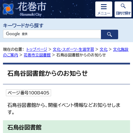
メニュー
目的で探す
キーワードから探す
現在の位置：
トップページ
>
文化・スポーツ・生涯学習
>
文化
>
文化施設
のご案内
>
花巻市立図書館
> 石鳥谷図書館からのお知らせ
石鳥谷図書館からのお知らせ
ページ番号1008405
石鳥谷図書館から、開催イベント情報などお知らせしま
す。
石鳥谷図書館