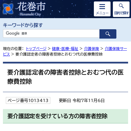
メニュー
目的で探す
キーワードから探す
現在の位置：
トップページ
>
健康・医療・福祉
>
介護保険
>
介護保険サー
ビス
> 要介護認定者の障害者控除とおむつ代の医療費控除
要介護認定者の障害者控除とおむつ代の医
療費控除
ページ番号1013413
更新日 令和7年11月6日
要介護認定を受けている方の障害者控除