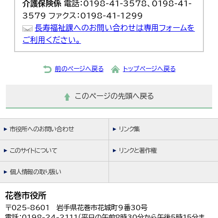
介護保険係
電話：0198-41-3578、0198-41-
3579 ファクス：0198-41-1299
長寿福祉課へのお問い合わせは専用フォームを
ご利用ください。
前のページへ戻る
トップページへ戻る
このページの先頭へ戻る
市役所へのお問い合わせ
リンク集
このサイトについて
リンクと著作権
個人情報の取り扱い
花巻市役所
〒025-8601 岩手県花巻市花城町9番30号
電話：0198-24-2111（平日の午前8時30分から午後5時15分ま