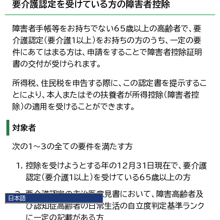
要介護認定を受けている方の障害者控除
障害者手帳等をお持ちでない65歳以上の高齢者で、要
介護認定（要介護1以上）をお持ちの方のうち、一定の要
件にあてはまる方は、申請をすることで障害者控除証明
書の交付が受けられます。
所得税、住民税を申告する際に、この認定書を提示するこ
とにより、本人またはその扶養者が所得控除（障害者控
除）の適用を受けることができます。
対象者
次の1～3の全ての要件を満たす方
控除を受けようとする年の12月31日現在で、要介護
認定（要介護1以上）を受けている65歳以上の方
要介護認定の主治医意見書において、障害高齢者及
日本語
び認知症高齢者の日常生活の自立度判定基準ランク
日本語
に一定の記載がある方
English