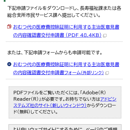
下記申請ファイルをダウンロードし、長寿福祉課または各
総合支所市民サービス課へ提出してください。
おむつ代の医療費控除証明に利用する主治医意見書
の内容確認書交付申請書 （PDF 48.4KB）
または、下記申請フォームからも申請可能です。
おむつ代の医療費控除証明に利用する主治医意見書
の内容確認書交付申請書フォーム
（外部リンク）
PDFファイルをご覧いただくには、「Adobe（R）
Reader（R）」が必要です。お持ちでない方は
アドビシ
ステムズ社のサイト（新しいウィンドウ）
からダウンロー
ド（無料）してください。
より良いウェブサイトにするために、ページのご感想