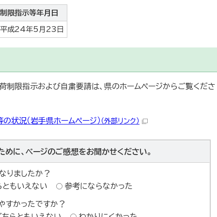
制限指示等年月日
平成24年5月23日
荷制限指示および自粛要請は、県のホームページからご覧くださ
の状況（岩手県ホームページ）
（外部リンク）
ために、ページのご感想をお聞かせください。
なりましたか？
らともいえない
参考にならなかった
やすかったですか？
どちらともいえない
わかりにくかった