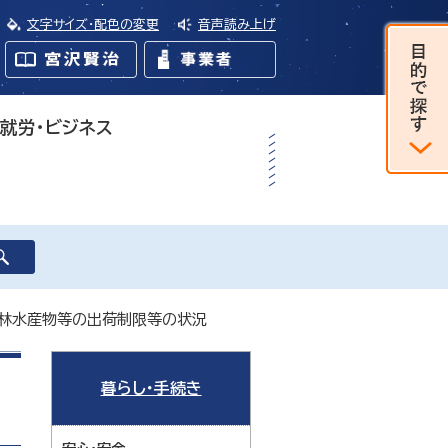
文字サイズ・配色の変更
音声読み上げ
・就労・ビジネス
農林水産物等の出荷制限等の状況
暮らし・手続き