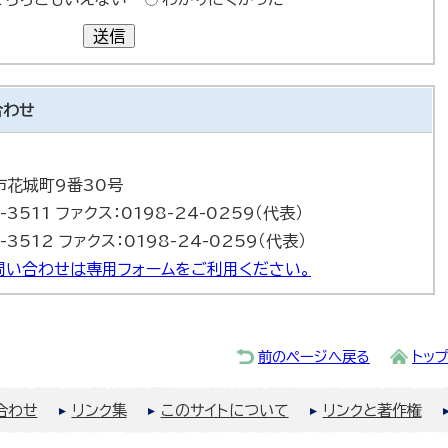
送信
合わせ
巻市花城町9番30号
-3511 ファクス：0198-24-0259（代表）
-3512 ファクス：0198-24-0259（代表）
問い合わせは専用フォームをご利用ください。
前のページへ戻る
トッ
合わせ
リンク集
このサイトについて
リンクと著作権