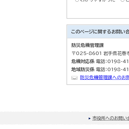
このページに関する
お問い
防災危機管理課
〒025-8601 岩手県花
危機対応係
電話：0198-41
地域防災係
電話：0198-41
防災危機管理課へのお
市役所へのお問い