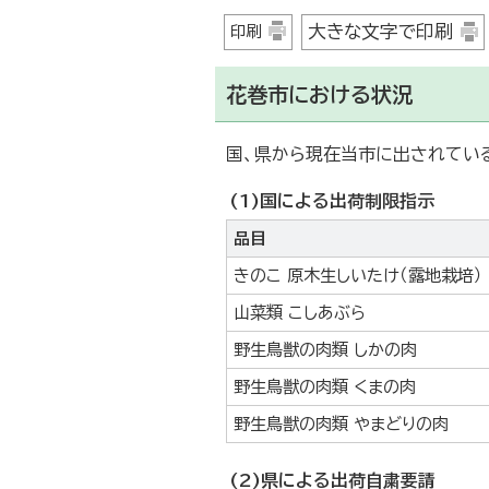
大きな文字で印刷
印刷
花巻市における状況
国、県から現在当市に出されてい
(1)国による出荷制限指示
品目
きのこ 原木生しいたけ（露地栽培）
山菜類 こしあぶら
野生鳥獣の肉類 しかの肉
野生鳥獣の肉類 くまの肉
野生鳥獣の肉類 やまどりの肉
(2)県による出荷自粛要請