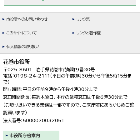
市役所へのお問い合わせ
リンク集
このサイトについて
リンクと著作権
個人情報の取り扱い
花巻市役所
〒025-8601 岩手県花巻市花城町9番30号
電話：0198-24-2111（平日の午前8時30分から午後5時15分ま
で）
開庁時間：平日の午前9時から午後4時30分まで
窓口時間延長：毎週木曜日、本庁の業務窓口は午後6時30分まで
（お取り扱いできる業務は一部ですので、ご来庁前にあらかじめご確
認願います）
法人番号：5000020032051
市役所庁舎案内