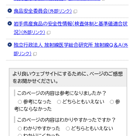
食品安全委員会
（外部リンク）
岩手県産食品の安全性情報（検査体制と基準値適合状
況）
（外部リンク）
独立行政法人 放射線医学総合研究所 放射線Q＆A
（外
部リンク）
より良いウェブサイトにするために、ページのご感想
をお聞かせください。
このページの内容は参考になりましたか？
参考になった
どちらともいえない
参
考にならなかった
このページの内容はわかりやすかったですか？
わかりやすかった
どちらともいえない
わかりにくかった