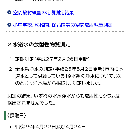
한국어
简体中文
空間放射線量の定期測定結果
繁體中文
小中学校、幼稚園、保育園等の空間放射線量測定
2.水道水の放射性物質測定
定期測定(平成27年2月26日更新)
全水系浄水の測定(平成25年5月2日更新)市内に水
道水として供給している19水系の浄水について、次
のとおり浄水場から採取し、測定しました。
測定の結果、いずれの水系浄水からも放射性セシウムは
検出されませんでした。
〈採取日〉
平成25年4月22日及び4月24日