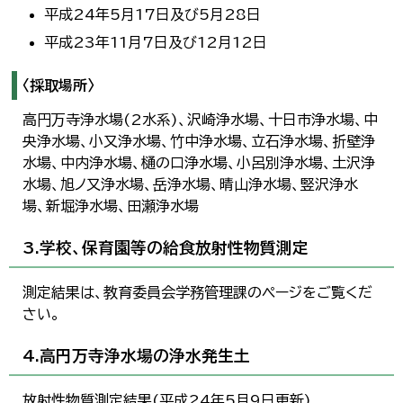
平成24年5月17日及び5月28日
平成23年11月7日及び12月12日
〈採取場所〉
高円万寺浄水場(2水系)、沢崎浄水場、十日市浄水場、中
央浄水場、小又浄水場、竹中浄水場、立石浄水場、折壁浄
水場、中内浄水場、樋の口浄水場、小呂別浄水場、土沢浄
水場、旭ノ又浄水場、岳浄水場、晴山浄水場、竪沢浄水
場、新堀浄水場、田瀬浄水場
3.学校、保育園等の給食放射性物質測定
測定結果は、教育委員会学務管理課のページをご覧くだ
さい。
4.高円万寺浄水場の浄水発生土
放射性物質測定結果(平成24年5月9日更新)