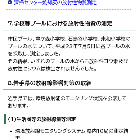
清掃センター焼却灰の放射性物質測定
7.学校等プールにおける放射性物資の測定
市民プール、亀ケ森小学校、石鳥谷小学校、東和小学校の
プールの水について、平成23年7月5日に各プールの水
を採取し、測定しました。
その結果、いずれのプールの水からも放射性ヨウ素及び
放射性セシウムは検出されませんでした。
8.岩手県の放射線影響対策の取組
岩手県では、環境放射能のモニタリング状況を公表して
おります。
(1)生活圏等の放射線量等測定
環境放射線モニタリングシステム 県内10局の測定結
果