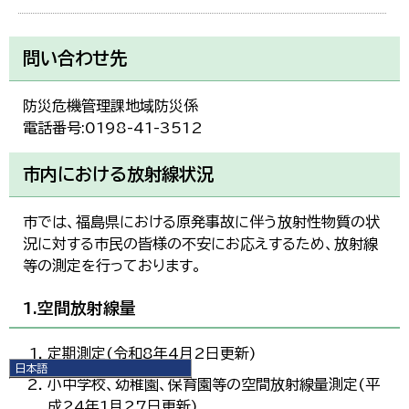
問い合わせ先
防災危機管理課地域防災係
電話番号:0198-41-3512
市内における放射線状況
市では、福島県における原発事故に伴う放射性物質の状
況に対する市民の皆様の不安にお応えするため、放射線
等の測定を行っております。
1.空間放射線量
定期測定(令和8年4月2日更新)
日本語
小中学校、幼稚園、保育園等の空間放射線量測定(平
日本語
English
成24年1月27日更新)