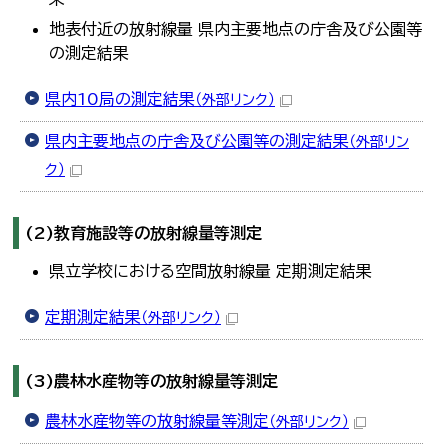
地表付近の放射線量 県内主要地点の庁舎及び公園等
の測定結果
県内10局の測定結果
（外部リンク）
県内主要地点の庁舎及び公園等の測定結果
（外部リン
ク）
(2)教育施設等の放射線量等測定
県立学校における空間放射線量 定期測定結果
定期測定結果
（外部リンク）
(3)農林水産物等の放射線量等測定
農林水産物等の放射線量等測定
（外部リンク）