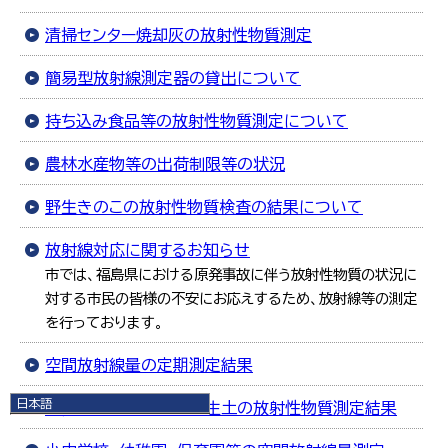
清掃センター焼却灰の放射性物質測定
簡易型放射線測定器の貸出について
持ち込み食品等の放射性物質測定について
農林水産物等の出荷制限等の状況
野生きのこの放射性物質検査の結果について
放射線対応に関するお知らせ
市では、福島県における原発事故に伴う放射性物質の状況に
対する市民の皆様の不安にお応えするため、放射線等の測定
を行っております。
空間放射線量の定期測定結果
日本語
高円万寺浄水場浄水発生土の放射性物質測定結果
日本語
English