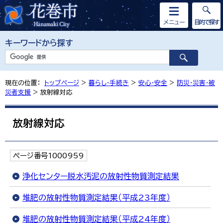
メニュー
目的で探す
キーワードから探す
現在の位置：
トップページ
>
暮らし・手続き
>
安心・安全
>
防災・災害・被
災者支援
> 放射線対応
放射線対応
ページ番号1000959
浄化センター脱水汚泥の放射性物質測定結果
堆肥の放射性物質測定結果（平成23年度）
堆肥の放射性物質測定結果（平成24年度）