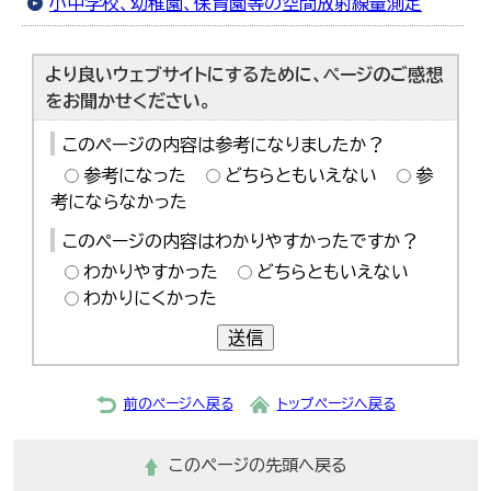
小中学校、幼稚園、保育園等の空間放射線量測定
한국어
简体中文
繁體中文
より良いウェブサイトにするために、ページのご感想
をお聞かせください。
このページの内容は参考になりましたか？
参考になった
どちらともいえない
参
考にならなかった
このページの内容はわかりやすかったですか？
わかりやすかった
どちらともいえない
わかりにくかった
送信
前のページへ戻る
トップページへ戻る
このページの先頭へ戻る