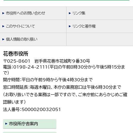
市役所へのお問い合わせ
リンク集
このサイトについて
リンクと著作権
個人情報の取り扱い
花巻市役所
〒025-8601 岩手県花巻市花城町9番30号
電話：0198-24-2111（平日の午前8時30分から午後5時15分ま
で）
開庁時間：平日の午前9時から午後4時30分まで
窓口時間延長：毎週木曜日、本庁の業務窓口は午後6時30分まで
（お取り扱いできる業務は一部ですので、ご来庁前にあらかじめご確
認願います）
法人番号：5000020032051
市役所庁舎案内