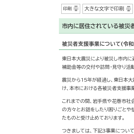
大きな文字で印刷
印刷
市内に居住されている被災
被災者支援事業について(令和
東日本大震災により被災し市内に
補助金等の交付や訪問・見守り活
震災から15年が経過し、東日本
け、本市における各被災者支援事
これまでの間、岩手県や花巻市社
の方々とお話をしたり困りごとや
たものと受け止めております。
つきましては、下記3事業について