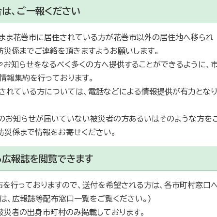
は、ご一報ください
まま花巻市に居住されている方が花巻市以外の居住地へ移られ
防災係までご連絡を頂きますようお願いします。
やお知らせをなるべく多くの方へ提供することができるように、
情報集約を行っております。
されている方については、電話などによる情報提供が有力とな
のお知らせが届いていない被災者の方あるいはそのような方を
防災係まで情報をお寄せください。
る広報誌を閲覧できます
布を行っておりますので、送付を希望される方は、各市町村窓口
は、広報誌等配布窓口一覧をご覧ください。)
被災者の出身市町村のみ掲載しております。