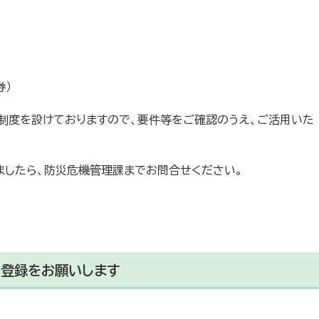
券）
ー制度を設けておりますので、要件等をご確認のうえ、ご活用いた
ましたら、防災危機管理課までお問合せください。
の登録をお願いします