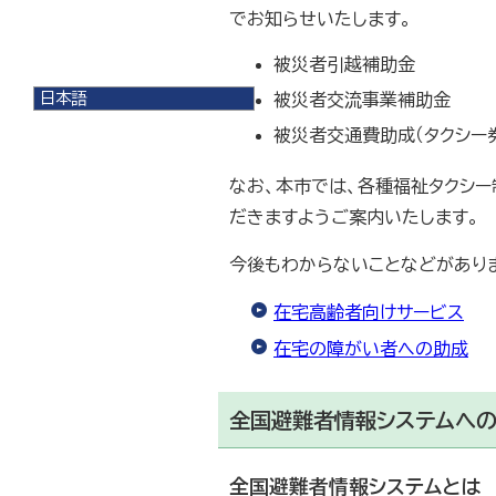
でお知らせいたします。
被災者引越補助金
日本語
被災者交流事業補助金
日本語
被災者交通費助成（タクシー
English
한국어
なお、本市では、各種福祉タクシ
简体中文
繁體中文
だきますようご案内いたします。
今後もわからないことなどがあり
在宅高齢者向けサービス
在宅の障がい者への助成
全国避難者情報システムへ
全国避難者情報システムとは