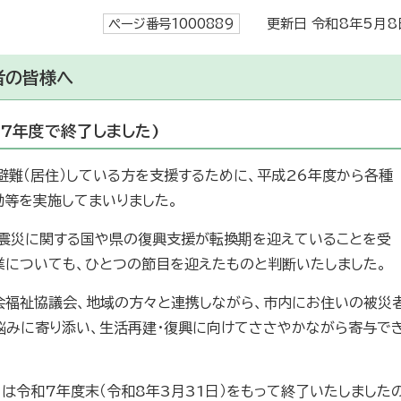
ページ番号1000889
更新日 令和8年5月8
者の皆様へ
7年度で終了しました)
避難（居住）している方を支援するために、平成26年度から各種
動等を実施してまいりました。
大震災に関する国や県の復興支援が転換期を迎えていることを受
業についても、ひとつの節目を迎えたものと判断いたしました。
会福祉協議会、地域の方々と連携しながら、市内にお住いの被災
悩みに寄り添い、生活再建・復興に向けてささやかながら寄与で
は令和7年度末（令和8年3月31日）をもって終了いたしました