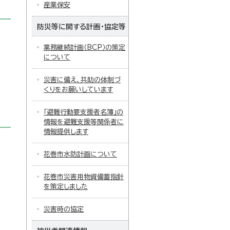
産業保安
防災等に関する計画・協定等
業務継続計画（BCP）の策定
について
災害に備え、共助の体制づ
くりをお願いしています
「避難行動要支援者名簿」の
情報を避難支援等関係者に
情報提供します
花巻市水防計画について
花巻市災害用物資備蓄指針
を策定しました
災害時の協定