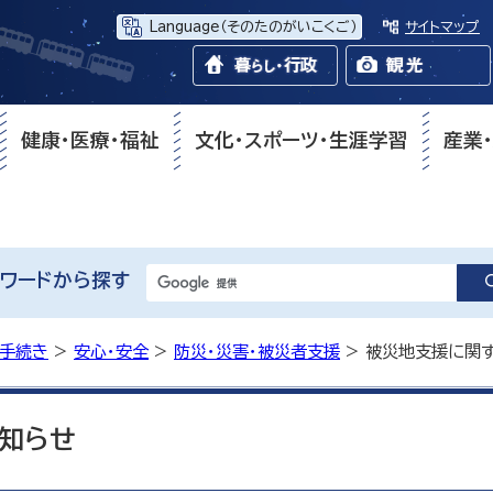
Language
（そのたのがいこくご）
サイトマップ
健康・医療・福祉
文化・スポーツ・生涯学習
産業
ワードから探す
・手続き
>
安心・安全
>
防災・災害・被災者支援
> 被災地支援に関
知らせ