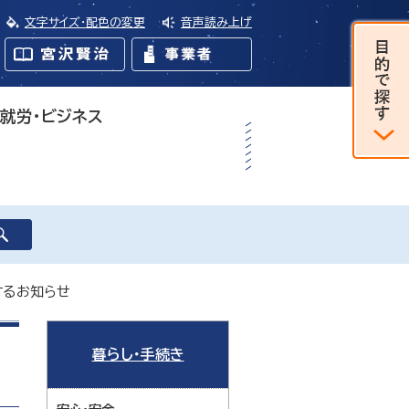
文字サイズ・配色の変更
音声読み上げ
・就労・ビジネス
するお知らせ
暮らし・手続き