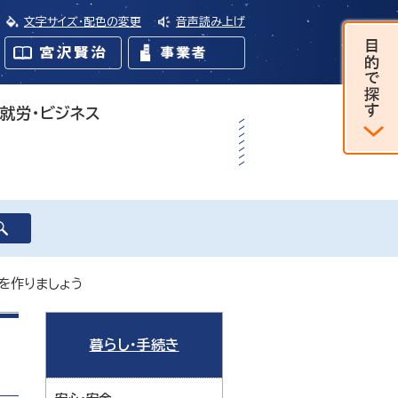
文字サイズ・配色の変更
音声読み上げ
・就労・ビジネス
ンを作りましょう
暮らし・手続き