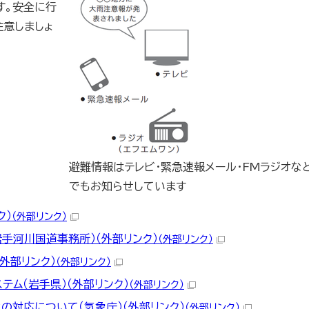
す。安全に行
注意しましょ
避難情報はテレビ・緊急速報メール・FMラジオな
でもお知らせしています
ク）
（外部リンク）
手河川国道事務所）（外部リンク）
（外部リンク）
外部リンク）
（外部リンク）
テム（岩手県）（外部リンク）
（外部リンク）
の対応について（気象庁）（外部リンク）
（外部リンク）