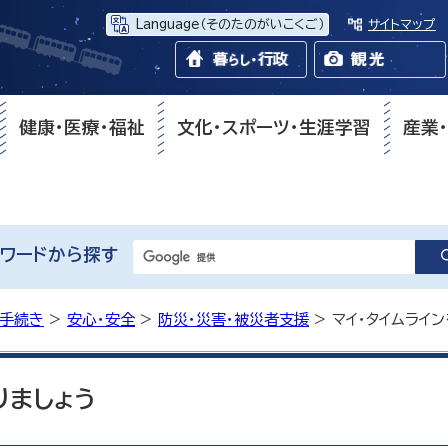
Language
（そのたのがいこくご）
サイトマップ
健康・医療・福祉
文化・スポーツ・生涯学習
産業
ワードから探す
・手続き
>
安心・安全
>
防災・災害・被災者支援
> マイ・タイムライ
りましょう