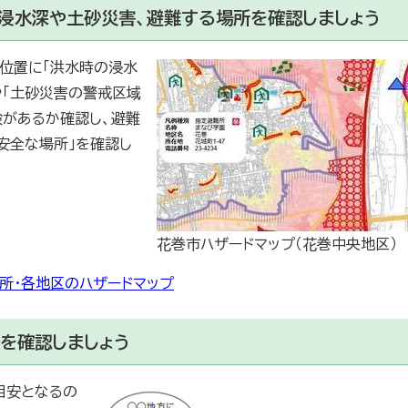
の浸水深や土砂災害、避難する場所を確認しましょう
の位置に「洪水時の浸水
や「土砂災害の警戒区域
険があるか確認し、避難
安全な場所」を確認し
花巻市ハザードマップ（花巻中央地区）
所・各地区のハザードマップ
報を確認しましょう
目安となるの