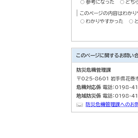
参考になった
どち
このページの内容はわかり
わかりやすかった
このページに関する
お問い
防災危機管理課
〒025-8601 岩手県花
危機対応係
電話：0198-41
地域防災係
電話：0198-41
防災危機管理課へのお