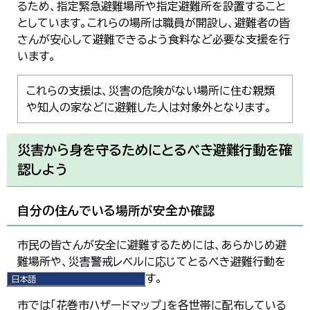
るため、指定緊急避難場所や指定避難所を設置すること
としています。これらの場所は職員が開設し、避難者の皆
さんが安心して避難できるよう食料など必要な支援を行
います。
これらの支援は、災害の危険がない場所に住む親類
や知人の家などに避難した人は対象外となります。
災害から身を守るためにとるべき避難行動を確
認しよう
自分の住んでいる場所が安全か確認
市民の皆さんが安全に避難するためには、あらかじめ避
難場所や、災害警戒レベルに応じてとるべき避難行動を
確認しておくことが重要です。
日本語
日本語
市では「花巻市ハザードマップ」を各世帯に配布している
English