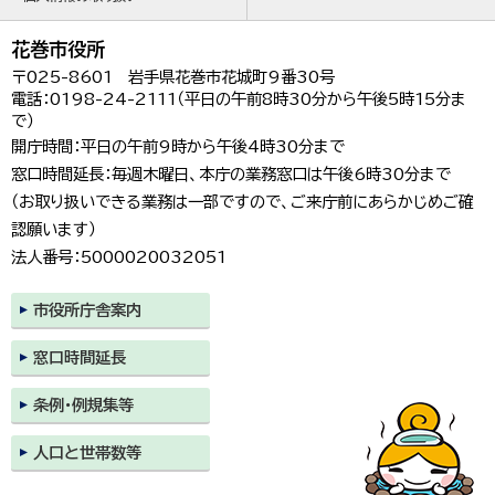
花巻市役所
〒025-8601 岩手県花巻市花城町9番30号
電話：0198-24-2111（平日の午前8時30分から午後5時15分ま
で）
開庁時間：平日の午前9時から午後4時30分まで
窓口時間延長：毎週木曜日、本庁の業務窓口は午後6時30分まで
（お取り扱いできる業務は一部ですので、ご来庁前にあらかじめご確
認願います）
法人番号：5000020032051
市役所庁舎案内
窓口時間延長
条例・例規集等
人口と世帯数等