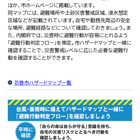
한국어
ほか、市ホームページに掲載しています。
简体中文
同マップには、避難場所や土砂災害警戒区域、浸水想定
繁體中文
区域などが記載されています。自宅や勤務先周辺の安全
な場所、避難経路などについて確認しておきましょう。ま
た、内閣府では、災害時に避難行動が容易にとれるよう
「避難行動判定フロー」を策定。市ハザードマップと一緒に
確認することで、災害警戒レベルに応じた必要な避難行
動を確認することができます。
花巻市ハザードマップ一覧