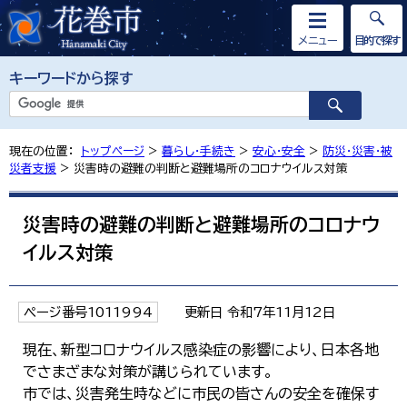
メニュー
目的で探す
キーワードから探す
現在の位置：
トップページ
>
暮らし・手続き
>
安心・安全
>
防災・災害・被
災者支援
> 災害時の避難の判断と避難場所のコロナウイルス対策
災害時の避難の判断と避難場所のコロナウ
イルス対策
ページ番号1011994
更新日 令和7年11月12日
現在、新型コロナウイルス感染症の影響により、日本各地
でさまざまな対策が講じられています。
市では、災害発生時などに市民の皆さんの安全を確保す