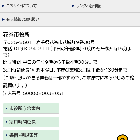
このサイトについて
リンクと著作権
個人情報の取り扱い
花巻市役所
〒025-8601 岩手県花巻市花城町9番30号
電話：0198-24-2111（平日の午前8時30分から午後5時15分ま
で）
開庁時間：平日の午前9時から午後4時30分まで
窓口時間延長：毎週木曜日、本庁の業務窓口は午後6時30分まで
（お取り扱いできる業務は一部ですので、ご来庁前にあらかじめご確
認願います）
法人番号：5000020032051
市役所庁舎案内
窓口時間延長
条例・例規集等