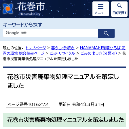
メニュー
目的で探す
キーワードから探す
現在の位置：
トップページ
>
暮らし・手続き
>
HANAMAKI環境ひろば 花
巻の環境 総合情報ページ
>
ごみ・リサイクル
>
ごみの出し方（分類別）
> 花
巻市災害廃棄物処理マニュアルを策定しました
花巻市災害廃棄物処理マニュアルを策定し
ました
ページ番号1016272
更新日 令和4年3月31日
花巻市災害廃棄物処理マニュアルを策定しました