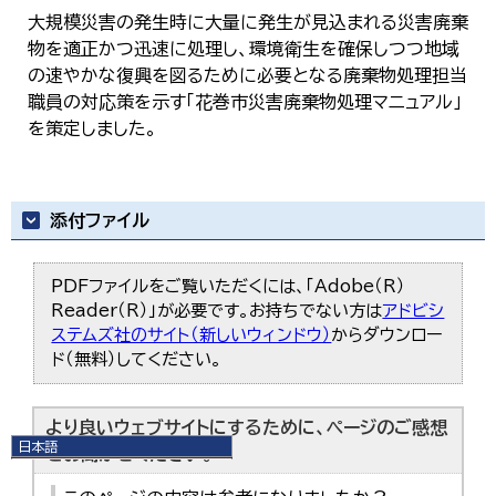
大規模災害の発生時に大量に発生が見込まれる災害廃棄
物を適正かつ迅速に処理し、環境衛生を確保しつつ地域
の速やかな復興を図るために必要となる廃棄物処理担当
職員の対応策を示す「花巻市災害廃棄物処理マニュアル」
を策定しました。
添付ファイル
PDFファイルをご覧いただくには、「Adobe（R）
Reader（R）」が必要です。お持ちでない方は
アドビシ
ステムズ社のサイト（新しいウィンドウ）
からダウンロー
ド（無料）してください。
より良いウェブサイトにするために、ページのご感想
日本語
をお聞かせください。
日本語
English