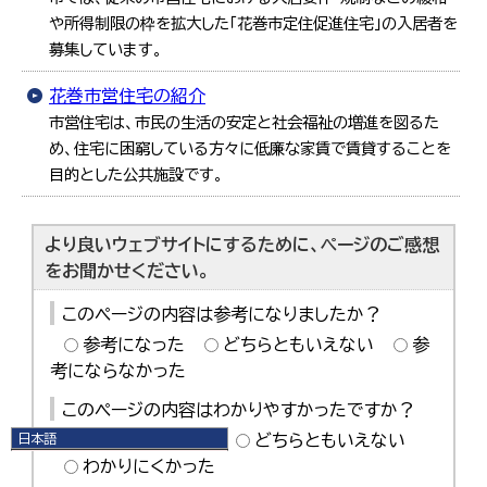
や所得制限の枠を拡大した「花巻市定住促進住宅」の入居者を
募集しています。
花巻市営住宅の紹介
市営住宅は、市民の生活の安定と社会福祉の増進を図るた
め、住宅に困窮している方々に低廉な家賃で賃貸することを
目的とした公共施設です。
より良いウェブサイトにするために、ページのご感想
をお聞かせください。
このページの内容は参考になりましたか？
参考になった
どちらともいえない
参
考にならなかった
このページの内容はわかりやすかったですか？
日本語
わかりやすかった
どちらともいえない
日本語
わかりにくかった
English