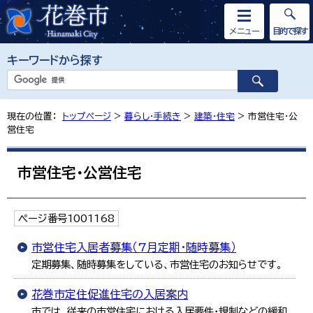
メニュー
目的で探す
キーワードから探す
現在の位置：
トップページ
>
暮らし・手続き
>
建築・住宅
> 市営住宅・公
営住宅
市営住宅・公営住宅
ページ番号1001168
市営住宅入居者募集（7月定期・随時募集）
定期募集、随時募集をしている、市営住宅のお知らせです。
花巻市定住促進住宅の入居案内
市では、従来の市営住宅における入居要件・規制などの緩和