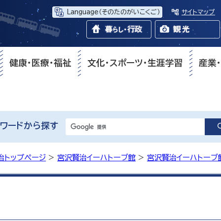
Language
（そのたのがいこくご）
サイトマップ
健康・医療・福祉
文化・スポーツ・生涯学習
産業
ワードから探す
治トップページ
>
宮沢賢治イーハトーブ館
>
宮沢賢治イーハトーブ