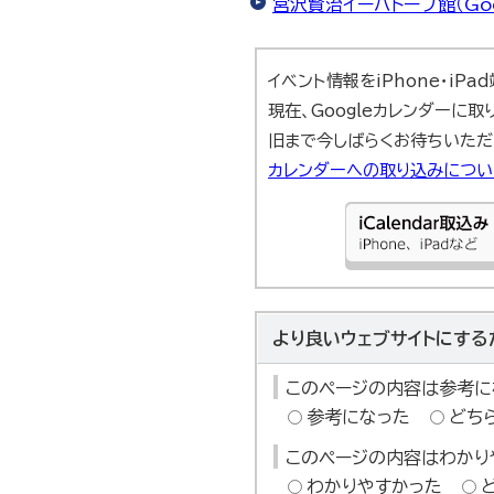
宮沢賢治イーハトーブ館（Goo
イベント情報をiPhone・iP
現在、Googleカレンダーに
旧まで今しばらくお待ちいただ
カレンダーへの取り込みにつ
より良いウェブサイトにする
このページの内容は参考に
参考になった
どち
このページの内容はわかり
わかりやすかった