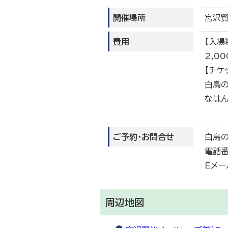
開催場所
宮沢賢
費用
【入場
2,0
【チケ
白鳥の
なはん
ご予約・お問合せ
白鳥の
電話番
Eメール
周辺地図