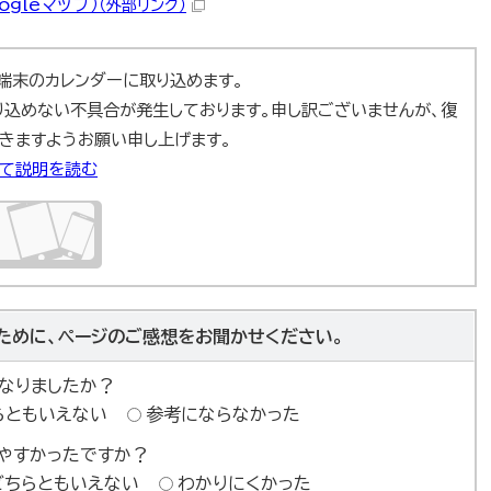
gleマップ）
（外部リンク）
ad端末のカレンダーに取り込めます。
取り込めない不具合が発生しております。申し訳ございませんが、復
きますようお願い申し上げます。
いて説明を読む
ために、ページのご感想をお聞かせください。
なりましたか？
らともいえない
参考にならなかった
やすかったですか？
どちらともいえない
わかりにくかった