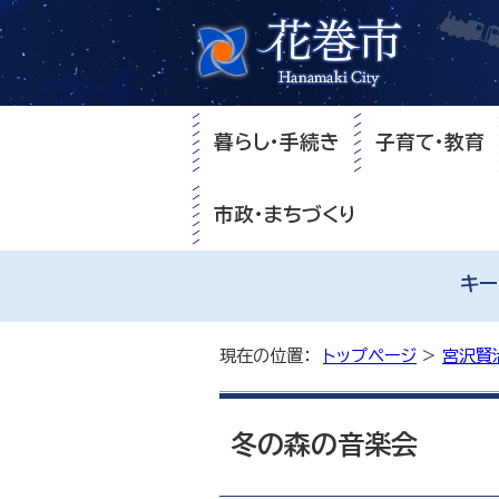
暮らし・手続き
子育て・教育
市政・まちづくり
キー
現在の位置：
トップページ
>
宮沢賢
冬の森の音楽会