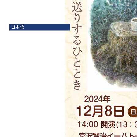
日本語
日本語
English
한국어
简体中文
繁體中文