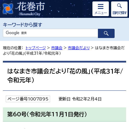
メニュー
目的で探す
キーワードから探す
現在の位置：
トップページ
>
市議会
>
市議会だより
> はなまき市議会だ
より「花の風」(平成31年/令和元年）
はなまき市議会だより「花の風」(平成31年/
令和元年）
ページ番号1007895
更新日 令和2年2月4日
第60号（令和元年11月1日発行）