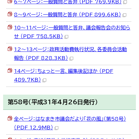
6～7ページ：一般質問と答弁 （PDF 769.9KB）
8～9ページ：一般質問と答弁 （PDF 899.6KB）
10～11ページ：一般質問と答弁、議会報告会のお知ら
せ （PDF 758.5KB）
12～13ページ：政務活動費執行状況、各委員会活動
報告 （PDF 828.3KB）
14ページ：ちょっと一言、編集後記ほか （PDF
489.7KB）
第58号（平成31年4月26日発行）
全ページ：はなまき市議会だより「花の風」（第58号）
（PDF 12.9MB）