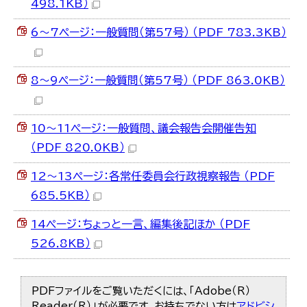
498.1KB）
6～7ページ：一般質問（第57号） （PDF 783.3KB）
8～9ページ：一般質問（第57号） （PDF 863.0KB）
10～11ページ：一般質問、議会報告会開催告知
（PDF 820.0KB）
12～13ページ：各常任委員会行政視察報告 （PDF
685.5KB）
14ページ：ちょっと一言、編集後記ほか （PDF
526.8KB）
PDFファイルをご覧いただくには、「Adobe（R）
Reader（R）」が必要です。お持ちでない方は
アドビシ