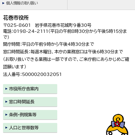
個人情報の取り扱い
花巻市役所
〒025-8601 岩手県花巻市花城町9番30号
電話：0198-24-2111（平日の午前8時30分から午後5時15分ま
で）
開庁時間：平日の午前9時から午後4時30分まで
窓口時間延長：毎週木曜日、本庁の業務窓口は午後6時30分まで
（お取り扱いできる業務は一部ですので、ご来庁前にあらかじめご確
認願います）
法人番号：5000020032051
市役所庁舎案内
窓口時間延長
条例・例規集等
人口と世帯数等