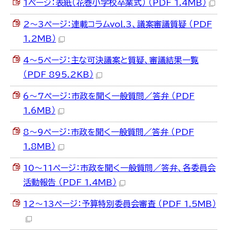
1ページ：表紙（花巻小学校卒業式） （PDF 1.4MB）
2～3ページ：連載コラムvol.3、議案審議質疑 （PDF
1.2MB）
4～5ページ：主な可決議案と質疑、審議結果一覧
（PDF 895.2KB）
6～7ページ：市政を聞く一般質問／答弁 （PDF
1.6MB）
8～9ページ：市政を聞く一般質問／答弁 （PDF
1.8MB）
10～11ページ：市政を聞く一般質問／答弁、各委員会
活動報告 （PDF 1.4MB）
12～13ページ：予算特別委員会審査 （PDF 1.5MB）