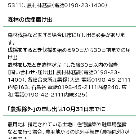
5311）、農村林務課（電話0198-23-1400）
森林の伐採届け出
森林伐採などをする場合は市に届け出る必要がありま
す。
伐採をするとき
伐採を始める90日から30日前までの届
け出
造林をしたとき
造林が完了した後30日以内の報告
【問い合わせ・届け出】 農村林務課（電話0198-23-
1400）、各総合支所産業係（大迫 電話0198-48-2111
内線163、石鳥谷 電話0198-45-2111内線240、東
和 電話0198-42-2111内線325）
「農振除外」の申し出は10月31日までに
農用地に指定されている土地に住宅建築や駐車場整備
などを行う場合、農用地からの除外手続き（農振除外）が