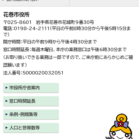
花巻市役所
〒025-8601 岩手県花巻市花城町9番30号
電話：0198-24-2111（平日の午前8時30分から午後5時15分ま
で）
開庁時間：平日の午前9時から午後4時30分まで
窓口時間延長：毎週木曜日、本庁の業務窓口は午後6時30分まで
（お取り扱いできる業務は一部ですので、ご来庁前にあらかじめご確
認願います）
法人番号：5000020032051
市役所庁舎案内
窓口時間延長
条例・例規集等
人口と世帯数等