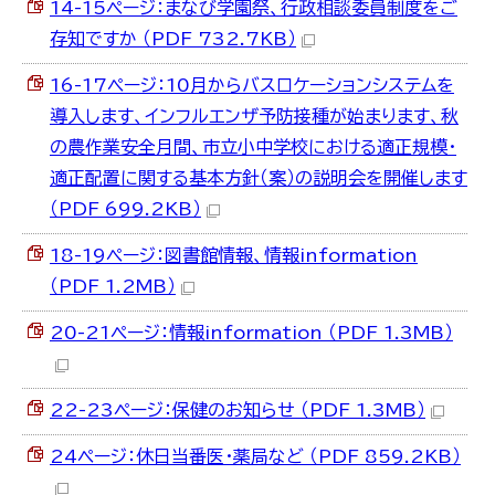
14-15ページ：まなび学園祭、行政相談委員制度をご
存知ですか （PDF 732.7KB）
16-17ページ：10月からバスロケーションシステムを
導入します、インフルエンザ予防接種が始まります、秋
の農作業安全月間、市立小中学校における適正規模・
適正配置に関する基本方針（案）の説明会を開催します
（PDF 699.2KB）
18-19ページ：図書館情報、情報information
（PDF 1.2MB）
20-21ページ：情報information （PDF 1.3MB）
22-23ページ：保健のお知らせ （PDF 1.3MB）
24ページ：休日当番医・薬局など （PDF 859.2KB）