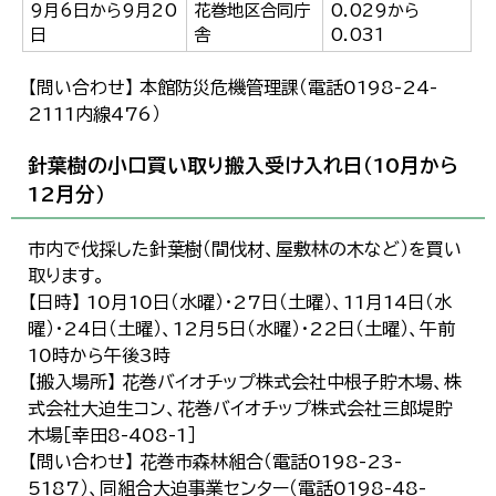
9月6日から9月20
花巻地区合同庁
0.029から
日
舎
0.031
【問い合わせ】 本館防災危機管理課（電話0198-24-
2111内線476）
針葉樹の小口買い取り搬入受け入れ日（10月から
12月分）
市内で伐採した針葉樹（間伐材、屋敷林の木など）を買い
取ります。
【日時】 10月10日（水曜）・27日（土曜）、11月14日（水
曜）・24日（土曜）、12月5日（水曜）・22日（土曜）、午前
10時から午後3時
【搬入場所】 花巻バイオチップ株式会社中根子貯木場、株
式会社大迫生コン、花巻バイオチップ株式会社三郎堤貯
木場［幸田8-408-1］
【問い合わせ】 花巻市森林組合（電話0198-23-
5187）、同組合大迫事業センター（電話0198-48-