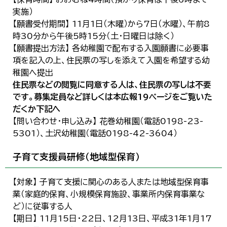
実施）
【願書受付期間】 11月1日（木曜）から7日（水曜）、午前8
時30分から午後5時15分（土・日曜日は除く）
【願書提出方法】 各幼稚園で配布する入園願書に必要事
項を記入の上、住民票の写しを添えて入園を希望する幼
稚園へ提出
住民票などの閲覧に同意する人は、住民票の写しは不要
です。募集定員など詳しくは本広報19ページをご覧いた
だくか下記へ
【問い合わせ・申し込み】 花巻幼稚園（電話0198-23-
5301）、土沢幼稚園（電話0198-42-3604）
子育て支援員研修（地域型保育）
【対象】 子育て支援に関心のある人または地域型保育事
業（家庭的保育、小規模保育施設、事業所内保育事業な
ど）に従事する人
【期日】 11月15日・22日、12月13日、平成31年1月17