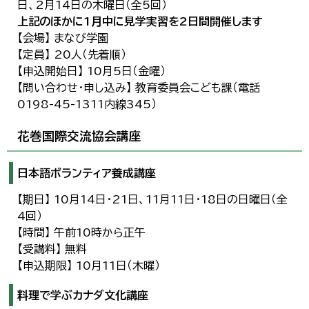
日、2月14日の木曜日（全5回）
上記のほかに1月中に見学実習を2日間開催します
【会場】 まなび学園
【定員】 20人（先着順）
【申込開始日】 10月5日（金曜）
【問い合わせ・申し込み】 教育委員会こども課（電話
0198-45-1311内線345）
花巻国際交流協会講座
日本語ボランティア養成講座
【期日】 10月14日・21日、11月11日・18日の日曜日（全
4回）
【時間】 午前10時から正午
【受講料】 無料
【申込期限】 10月11日（木曜）
料理で学ぶカナダ文化講座