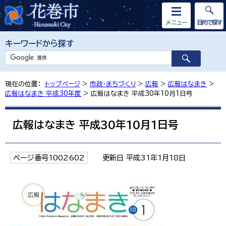
メニュー
目的で探す
キーワードから探す
現在の位置：
トップページ
>
市政・まちづくり
>
広報
>
広報はなまき
>
広報はなまき 平成30年度
> 広報はなまき 平成30年10月1日号
広報はなまき 平成30年10月1日号
ページ番号1002602
更新日 平成31年1月18日