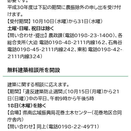
必要です。
平成30年度は下記の期間に農振除外の申し出を受け付
けます。
【受付期間】 10月10日（水曜）から31日（水曜）
土曜・日曜、祝日は除く
【問い合わせ・提出】 農政課（電話0198-23-1400）、各
総合支所（大迫 電話0198-48-2111内線162、石鳥谷
電話0198-45-2111内線242、東和 電話0198-42-
2111内線324）
無料建築相談所を開設
建築に関する相談に応えます。
【期間】 「違反建築防止週間」〔10月15日（月曜）から21
日（日曜）〕中の平日、午前9時から午後5時
18日（木曜）を除く
【会場】 県南広域振興局花巻土木センター（花巻地区合同
庁舎内）
【問い合わせ】 同上（電話0198-22-4971）