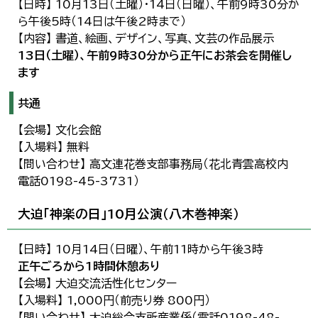
【日時】 10月13日（土曜）・14日（日曜）、午前9時30分か
ら午後5時（14日は午後2時まで）
【内容】 書道、絵画、デザイン、写真、文芸の作品展示
13日（土曜）、午前9時30分から正午にお茶会を開催し
ます
共通
【会場】 文化会館
【入場料】 無料
【問い合わせ】 高文連花巻支部事務局（花北青雲高校内
電話0198-45-3731）
大迫「神楽の日」10月公演（八木巻神楽）
【日時】 10月14日（日曜）、午前11時から午後3時
正午ごろから1時間休憩あり
【会場】 大迫交流活性化センター
【入場料】 1,000円（前売り券 800円）
【問い合わせ】 大迫総合支所産業係（電話0198-48-