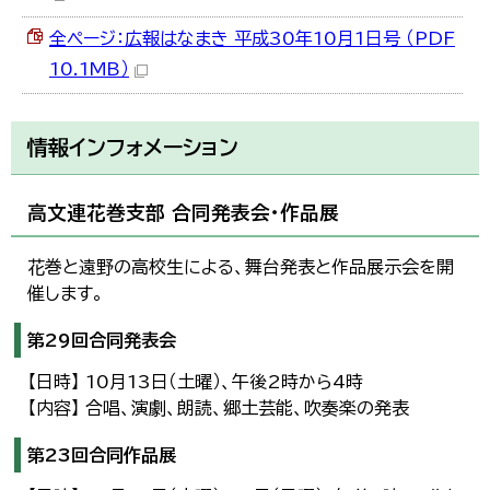
全ページ：広報はなまき 平成30年10月1日号 （PDF
10.1MB）
情報インフォメーション
高文連花巻支部 合同発表会・作品展
花巻と遠野の高校生による、舞台発表と作品展示会を開
催します。
第29回合同発表会
【日時】 10月13日（土曜）、午後2時から4時
【内容】 合唱、演劇、朗読、郷土芸能、吹奏楽の発表
第23回合同作品展