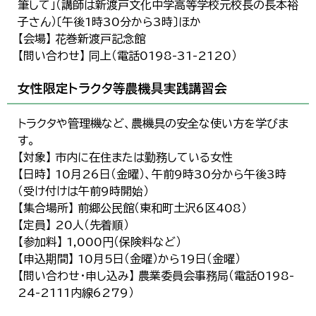
筆して」（講師は新渡戸文化中学高等学校元校長の長本裕
子さん）〔午後1時30分から3時〕ほか
【会場】 花巻新渡戸記念館
【問い合わせ】 同上（電話0198-31-2120）
女性限定トラクタ等農機具実践講習会
トラクタや管理機など、農機具の安全な使い方を学びま
す。
【対象】 市内に在住または勤務している女性
【日時】 10月26日（金曜）、午前9時30分から午後3時
（受け付けは午前9時開始）
【集合場所】 前郷公民館（東和町土沢6区408）
【定員】 20人（先着順）
【参加料】 1,000円（保険料など）
【申込期間】 10月5日（金曜）から19日（金曜）
【問い合わせ・申し込み】 農業委員会事務局（電話0198-
24-2111内線6279）