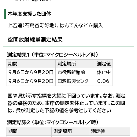
本年度支援した団体
上若連（石鳥谷町好地）、はんてんなどを購入
空間放射線量測定結果
測定結果1 （単位：マイクロシーベルト／時）
期間
測定場所
測定値
9月6日から9月20日
市役所新館前
休止中
9月6日から9月20日
田瀬振興センター
0.06
国や県が示す指標を大幅に下回っています。なお、測定
器の点検のため、本庁の測定を休止しています。この間
は、県が測定した下記の値を参考としてください
測定結果2 （単位：マイクロシーベルト／時）
期間
測定場所
測定値