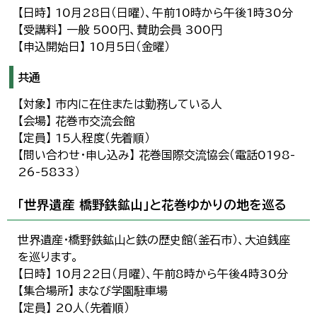
【日時】 10月28日（日曜）、午前10時から午後1時30分
【受講料】 一般 500円、賛助会員 300円
【申込開始日】 10月5日（金曜）
共通
【対象】 市内に在住または勤務している人
【会場】 花巻市交流会館
【定員】 15人程度（先着順）
【問い合わせ・申し込み】 花巻国際交流協会（電話0198-
26-5833）
「世界遺産 橋野鉄鉱山」と花巻ゆかりの地を巡る
世界遺産・橋野鉄鉱山と鉄の歴史館（釜石市）、大迫銭座
を巡ります。
【日時】 10月22日（月曜）、午前8時から午後4時30分
【集合場所】 まなび学園駐車場
【定員】 20人（先着順）