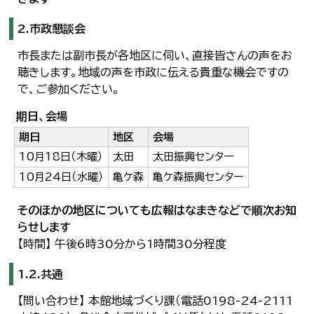
2.市政懇談会
市長または副市長が各地区に伺い、直接皆さんの声をお
聴きします。地域の声を市政に伝える貴重な機会ですの
で、ご参加ください。
期日、会場
期日
地区
会場
10月18日（木曜）
太田
太田振興センター
10月24日（水曜）
亀ケ森
亀ケ森振興センター
そのほかの地区についても広報はなまきなどで順次お知
らせします
【時間】 午後6時30分から1時間30分程度
1.2.共通
【問い合わせ】 本館地域づくり課（電話0198-24-2111