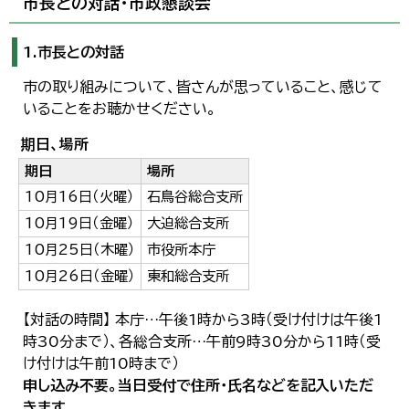
市長との対話・市政懇談会
1.市長との対話
市の取り組みについて、皆さんが思っていること、感じて
いることをお聴かせください。
期日、場所
期日
場所
10月16日（火曜）
石鳥谷総合支所
10月19日（金曜）
大迫総合支所
10月25日（木曜）
市役所本庁
10月26日（金曜）
東和総合支所
【対話の時間】 本庁…午後1時から3時（受け付けは午後1
時30分まで）、各総合支所…午前9時30分から11時（受
け付けは午前10時まで）
申し込み不要。当日受付で住所・氏名などを記入いただ
きます