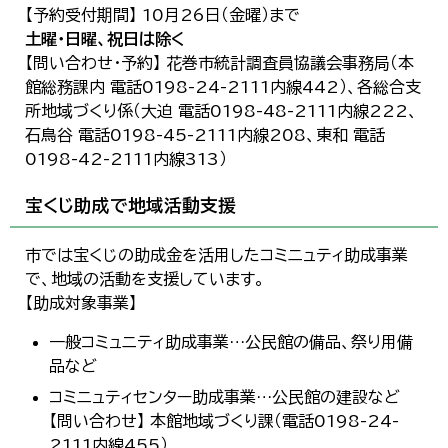
【予約受付期間】 10月26日（金曜）まで
土曜・日曜、祝日は除く
【問い合わせ・予約】 花巻市統計調査員協議会事務局（本
館総務課内 電話0198-24-2111内線442）、各総合支
所地域づくり係（大迫 電話0198-48-2111内線222、
石鳥谷 電話0198-45-2111内線208、東和 電話
0198-42-2111内線313）
宝くじ助成で地域活動支援
市では宝くじの助成金を活用したコミニュティ助成事業
で、地域の活動を支援しています。
【助成対象事業】
一般コミュニティ助成事業…公民館の備品、祭り用備
品など
コミニュティセンター助成事業…公民館の建設など
【問い合わせ】 本館地域づくり課（電話0198-24-
2111内線455）