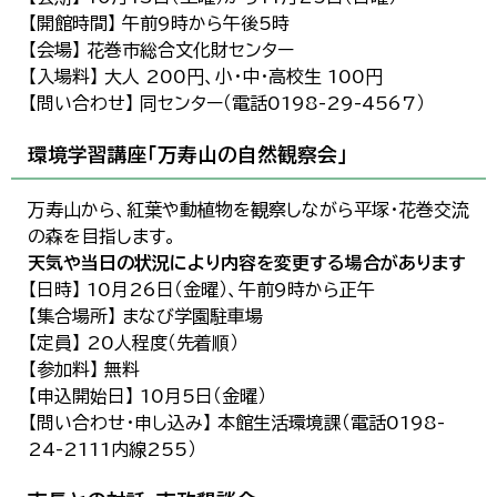
【開館時間】 午前9時から午後5時
【会場】 花巻市総合文化財センター
【入場料】 大人 200円、小・中・高校生 100円
【問い合わせ】 同センター（電話0198-29-4567）
環境学習講座「万寿山の自然観察会」
万寿山から、紅葉や動植物を観察しながら平塚・花巻交流
の森を目指します。
天気や当日の状況により内容を変更する場合があります
【日時】 10月26日（金曜）、午前9時から正午
【集合場所】 まなび学園駐車場
【定員】 20人程度（先着順）
【参加料】 無料
【申込開始日】 10月5日（金曜）
【問い合わせ・申し込み】 本館生活環境課（電話0198-
24-2111内線255）