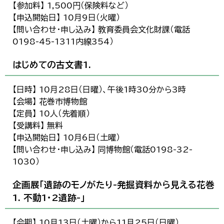
【参加料】 1,500円（保険料など）
【申込開始日】 10月9日（火曜）
【問い合わせ・申し込み】 教育委員会文化財課（電話
0198-45-1311内線354）
はじめての古文書1.
【日時】 10月28日（日曜）、午後1時30分から3時
【会場】 花巻市博物館
【定員】 10人（先着順）
【受講料】 無料
【申込開始日】 10月6日（土曜）
【問い合わせ・申し込み】 同博物館（電話0198-32-
1030）
企画展「遺跡のモノがたり-発掘資料から見える花巻
1. 不動1・2遺跡-」
【会期】 10月13日（土曜）から11月25日（日曜）