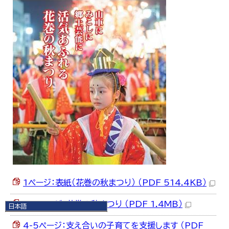
1ページ：表紙（花巻の秋まつり） （PDF 514.4KB）
2-3ページ：花巻の秋まつり （PDF 1.4MB）
日本語
日本語
4-5ページ：支え合いの子育てを支援します （PDF
English