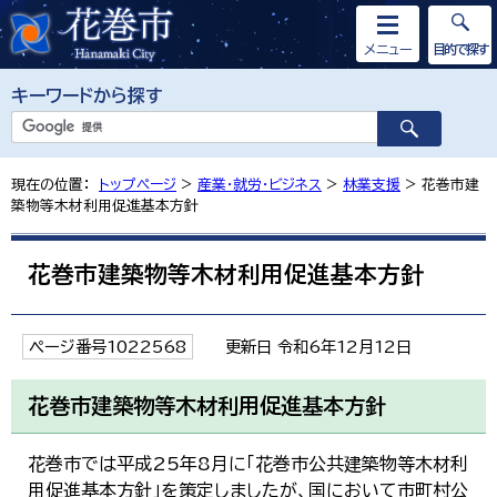
メニュー
目的で探す
キーワードから探す
現在の位置：
トップページ
>
産業・就労・ビジネス
>
林業支援
> 花巻市建
築物等木材利用促進基本方針
花巻市建築物等木材利用促進基本方針
ページ番号1022568
更新日 令和6年12月12日
花巻市建築物等木材利用促進基本方針
花巻市では平成25年8月に「花巻市公共建築物等木材利
用促進基本方針」を策定しましたが、国において市町村公