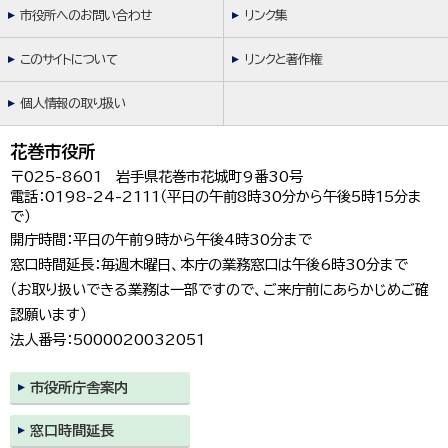
市役所へのお問い合わせ
リンク集
このサイトについて
リンクと著作権
個人情報の取り扱い
花巻市役所
〒025-8601 岩手県花巻市花城町9番30号
電話：0198-24-2111（平日の午前8時30分から午後5時15分ま
で）
開庁時間：平日の午前9時から午後4時30分まで
窓口時間延長：毎週木曜日、本庁の業務窓口は午後6時30分まで
（お取り扱いできる業務は一部ですので、ご来庁前にあらかじめご確
認願います）
法人番号：5000020032051
市役所庁舎案内
窓口時間延長