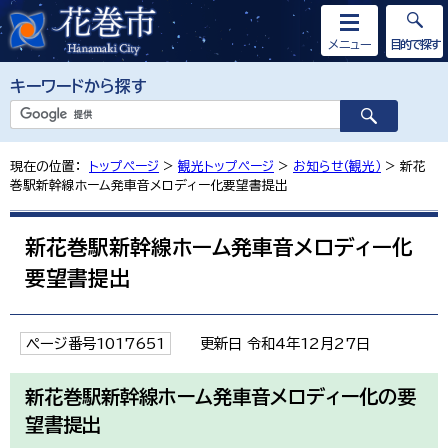
メニュー
目的で探す
キーワードから探す
現在の位置：
トップページ
>
観光トップページ
>
お知らせ（観光）
> 新花
巻駅新幹線ホーム発車音メロディー化要望書提出
新花巻駅新幹線ホーム発車音メロディー化
要望書提出
ページ番号1017651
更新日 令和4年12月27日
新花巻駅新幹線ホーム発車音メロディー化の要
望書提出