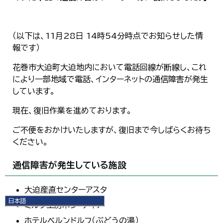
（以下は、11月28日 14時54分時点でお知らせした情
報です）
花巻市大迫町大迫地内において電話回線が断線し、これ
により一部地域で電話、インターネットの通信障害が発生
しています。
現在、復旧作業を進めております。
ご不便をおかけいたしますが、復旧まで今しばらくお待ち
ください。
通信障害が発生している施設
大迫産直センターアスタ
日本語
ミルク工房ボン・ディア
日本語
ホテルベルンドルフ（ぶどうの湯）
English