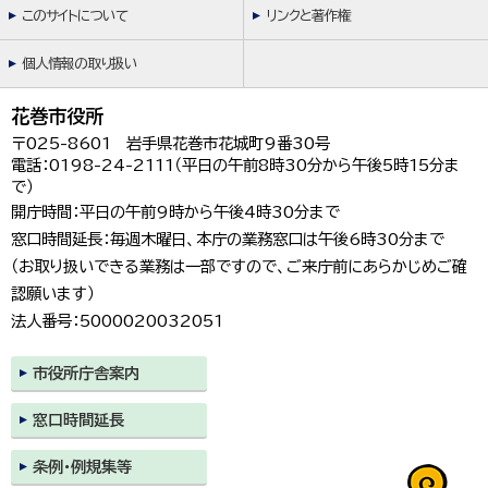
このサイトについて
リンクと著作権
個人情報の取り扱い
花巻市役所
〒025-8601 岩手県花巻市花城町9番30号
電話：0198-24-2111（平日の午前8時30分から午後5時15分ま
で）
開庁時間：平日の午前9時から午後4時30分まで
窓口時間延長：毎週木曜日、本庁の業務窓口は午後6時30分まで
（お取り扱いできる業務は一部ですので、ご来庁前にあらかじめご確
認願います）
法人番号：5000020032051
市役所庁舎案内
窓口時間延長
条例・例規集等