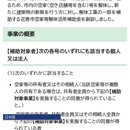
るため、市内の空家（空き店舗等を含む）等を解体し、新
たに建築物の新築を行う方に対し、解体工事の一部を補
助する花巻市空家等解体活用補助金を創設しました。
事業の概要
【補助対象者】次の各号のいずれにも該当する個人
又は法人
(1)次のいずれかに該当すること
空家等の所有者又はその相続人（当該空家等が複数
人の共有である場合は、共有者全員から下記の
【補助
対象事業】
を実施することの同意が得られているこ
と。）
空家等の所有者、共有者全員又はその相続人全員か
日本語
ら下記の
【補助対象事業】
を実施することの同意が得
日本語
られている者
English