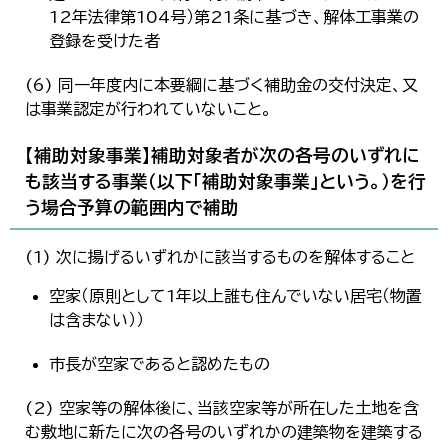
12年法律第104号）第21条に基づき、解体工事業の
登録を受けた者
(6) 同一年度内に本要綱に基づく補助金の交付決定、又
は事業認定が行われていないこと。
【補助対象事業】補助対象者が次の各号のいずれに
も該当する事業（以下「補助対象事業」という。）を行
う場合予算の範囲内で補助
(1) 次に揚げるいずれかに該当するものを解体すること
空家（原則として1年以上誰も住んでいない居宅（物置
は含まない））
市長が空家であると認めたもの
(2) 空家等の解体後に、当該空家等が所在した土地を含
む敷地に新たに次の各号のいずれかの建築物を建築する