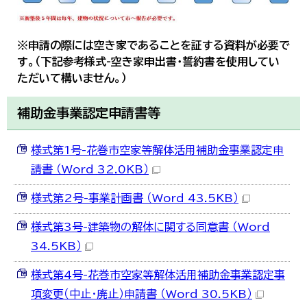
※申請の際には空き家であることを証する資料が必要で
す。（下記参考様式-空き家申出書・誓約書を使用してい
ただいて構いません。）
補助金事業認定申請書等
様式第1号-花巻市空家等解体活用補助金事業認定申
請書 （Word 32.0KB）
様式第2号-事業計画書 （Word 43.5KB）
様式第3号-建築物の解体に関する同意書 （Word
34.5KB）
様式第4号-花巻市空家等解体活用補助金事業認定事
項変更（中止・廃止）申請書 （Word 30.5KB）