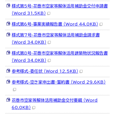
様式第5号-花巻市空家等解体活用補助金交付申請書
（Word 31.5KB）
様式第6号-事業実績報告書 （Word 44.0KB）
様式第7号-花巻市空家等解体活用補助金請求書
（Word 34.0KB）
様式第8号-花巻市空家等解体活用建築物状況報告書
（Word 34.0KB）
参考様式-委任状 （Word 12.5KB）
参考様式-空き家申出書・誓約書 （Word 29.6KB）
花巻市空家等解体活用補助金交付要綱 （Word
60.0KB）