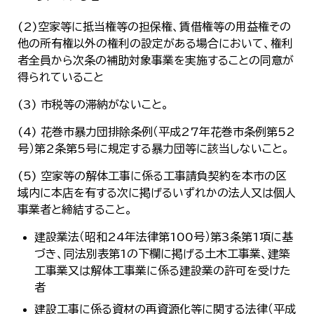
한국어
简体中文
(2)空家等に抵当権等の担保権、賃借権等の用益権その
繁體中文
他の所有権以外の権利の設定がある場合において、権利
者全員から次条の補助対象事業を実施することの同意が
得られていること
(3) 市税等の滞納がないこと。
(4) 花巻市暴力団排除条例（平成27年花巻市条例第52
号）第2条第5号に規定する暴力団等に該当しないこと。
(5) 空家等の解体工事に係る工事請負契約を本市の区
域内に本店を有する次に掲げるいずれかの法人又は個人
事業者と締結すること。
建設業法（昭和24年法律第100号）第3条第1項に基
づき、同法別表第1の下欄に掲げる土木工事業、建築
工事業又は解体工事業に係る建設業の許可を受けた
者
建設工事に係る資材の再資源化等に関する法律（平成