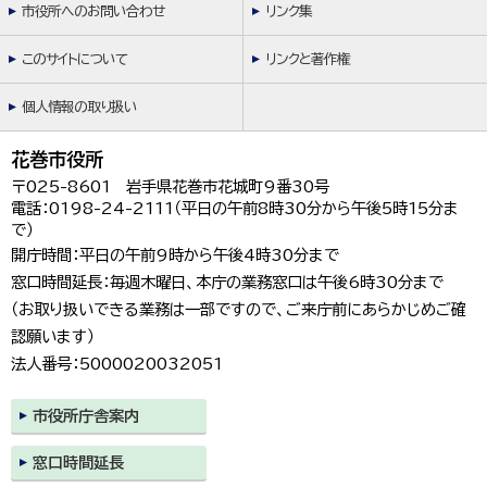
市役所へのお問い合わせ
リンク集
このサイトについて
リンクと著作権
個人情報の取り扱い
花巻市役所
〒025-8601 岩手県花巻市花城町9番30号
電話：0198-24-2111（平日の午前8時30分から午後5時15分ま
で）
開庁時間：平日の午前9時から午後4時30分まで
窓口時間延長：毎週木曜日、本庁の業務窓口は午後6時30分まで
（お取り扱いできる業務は一部ですので、ご来庁前にあらかじめご確
認願います）
法人番号：5000020032051
市役所庁舎案内
窓口時間延長