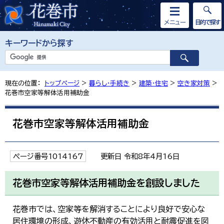
メニュー
目的で探す
キーワードから探す
現在の位置：
トップページ
>
暮らし・手続き
>
建築・住宅
>
空き家対策
>
花巻市空家等解体活用補助金
花巻市空家等解体活用補助金
ページ番号1014167
更新日 令和8年4月16日
花巻市空家等解体活用補助金を創設しました
花巻市では、空家等を解消することにより良好で安心な
居住環境の形成、遊休不動産の有効活用と耐震促進を図