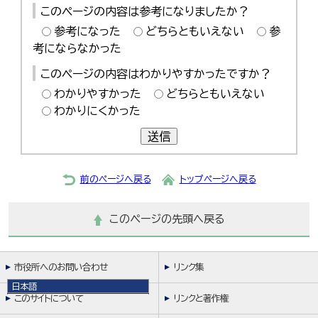
このページの内容は参考になりましたか？
参考になった
どちらともいえない
参
考にならなかった
このページの内容はわかりやすかったですか？
わかりやすかった
どちらともいえない
わかりにくかった
送信
前のページへ戻る
トップページへ戻る
このページの先頭へ戻る
市役所へのお問い合わせ
リンク集
日本語
このサイトについて
リンクと著作権
日本語
English