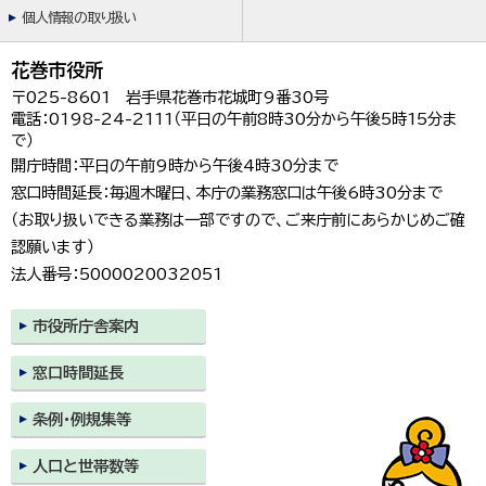
한국어
個人情報の取り扱い
简体中文
繁體中文
花巻市役所
〒025-8601 岩手県花巻市花城町9番30号
電話：0198-24-2111（平日の午前8時30分から午後5時15分ま
で）
開庁時間：平日の午前9時から午後4時30分まで
窓口時間延長：毎週木曜日、本庁の業務窓口は午後6時30分まで
（お取り扱いできる業務は一部ですので、ご来庁前にあらかじめご確
認願います）
法人番号：5000020032051
市役所庁舎案内
窓口時間延長
条例・例規集等
人口と世帯数等