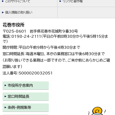
このサイトについて
リンクと著作権
個人情報の取り扱い
花巻市役所
〒025-8601 岩手県花巻市花城町9番30号
電話：0198-24-2111（平日の午前8時30分から午後5時15分ま
で）
開庁時間：平日の午前9時から午後4時30分まで
窓口時間延長：毎週木曜日、本庁の業務窓口は午後6時30分まで
（お取り扱いできる業務は一部ですので、ご来庁前にあらかじめご確
認願います）
法人番号：5000020032051
市役所庁舎案内
窓口時間延長
条例・例規集等