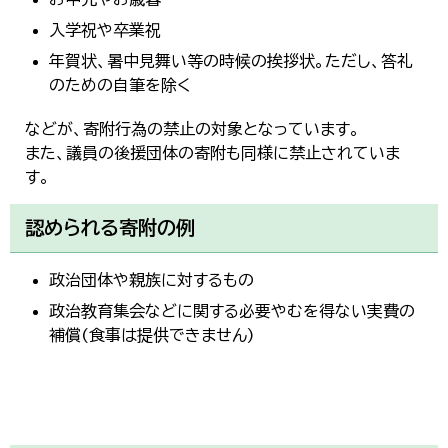
한국어
入学祝や卒業祝
简体中文
繁體中文
年賀状、暑中見舞い等の時候の挨拶状。ただし、答礼
のための自筆を除く
などが、寄附行為の禁止の対象となっています。
また、議員の後援団体の寄附も同様に禁止されていま
す。
認められる寄附の例
政治団体や親族に対するもの
政治教育集会などに関する必要やむを得ない実費の
補償(食事は提供できません)