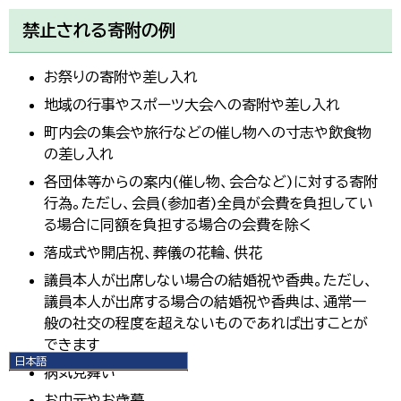
禁止される寄附の例
お祭りの寄附や差し入れ
地域の行事やスポーツ大会への寄附や差し入れ
町内会の集会や旅行などの催し物への寸志や飲食物
の差し入れ
各団体等からの案内(催し物、会合など)に対する寄附
行為。ただし、会員(参加者)全員が会費を負担してい
る場合に同額を負担する場合の会費を除く
落成式や開店祝、葬儀の花輪、供花
議員本人が出席しない場合の結婚祝や香典。ただし、
議員本人が出席する場合の結婚祝や香典は、通常一
般の社交の程度を超えないものであれば出すことが
できます
日本語
病気見舞い
日本語
English
お中元やお歳暮