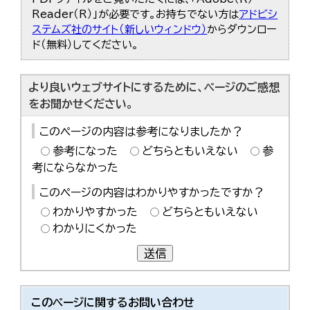
한국어
Reader（R）」が必要です。お持ちでない方は
アドビシ
简体中文
ステムズ社のサイト（新しいウィンドウ）
からダウンロー
繁體中文
ド（無料）してください。
より良いウェブサイトにするために、ページのご感想
をお聞かせください。
このページの内容は参考になりましたか？
参考になった
どちらともいえない
参
考にならなかった
このページの内容はわかりやすかったですか？
わかりやすかった
どちらともいえない
わかりにくかった
送信
このページに関する
お問い合わせ