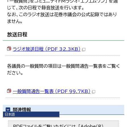
「一般質問」をコミュニティFMラジオ「エフエムワン」 を通
じて、次の日程で録音放送を行います。
なお、このラジオ放送は花巻市議会の公式記録ではあり
ません。
放送日程
ラジオ放送日程 （PDF 32.3KB）
各議員の一般質問の項目は一般質問通告一覧表をご覧く
ださい。
一般質問通告一覧表 （PDF 99.7KB）
関連情報
日本語
日本語
English
PDFファイルをご覧いただくには、「Adobe（R）