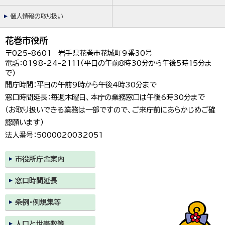
個人情報の取り扱い
花巻市役所
〒025-8601 岩手県花巻市花城町9番30号
電話：0198-24-2111（平日の午前8時30分から午後5時15分ま
で）
開庁時間：平日の午前9時から午後4時30分まで
窓口時間延長：毎週木曜日、本庁の業務窓口は午後6時30分まで
（お取り扱いできる業務は一部ですので、ご来庁前にあらかじめご確
認願います）
法人番号：5000020032051
市役所庁舎案内
窓口時間延長
条例・例規集等
人口と世帯数等