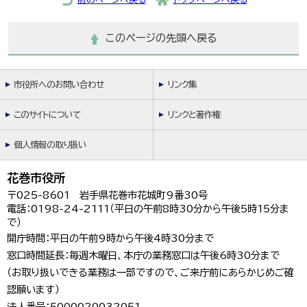
このページの先頭へ戻る
市役所へのお問い合わせ
リンク集
このサイトについて
リンクと著作権
個人情報の取り扱い
花巻市役所
〒025-8601 岩手県花巻市花城町9番30号
電話：0198-24-2111（平日の午前8時30分から午後5時15分ま
で）
開庁時間：平日の午前9時から午後4時30分まで
窓口時間延長：毎週木曜日、本庁の業務窓口は午後6時30分まで
（お取り扱いできる業務は一部ですので、ご来庁前にあらかじめご確
認願います）
法人番号：5000020032051