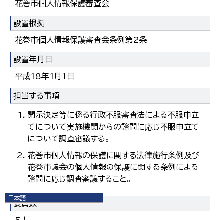
花巻市個人情報保護審査会
設置根拠
花巻市個人情報保護審査会条例第2条
設置年月日
平成18年1月1日
担当する事項
開示決定等に係る行政不服審査法による不服申立
てについて実施機関からの諮問に応じ不服申立て
について調査審議する。
花巻市個人情報の保護に関する法律施行条例及び
花巻市議会の個人情報の保護に関する条例による
諮問に応じ調査審議すること。
日本語
委員数
日本語
English