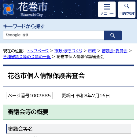
メニュー
目的で探す
キーワードから探す
現在の位置：
トップページ
>
市政・まちづくり
>
市政
>
審議会・委員会
>
各種審議会等の会議の一覧
> 花巻市個人情報保護審査会
花巻市個人情報保護審査会
ページ番号1002885
更新日 令和8年7月16日
審議会等の概要
審議会等名