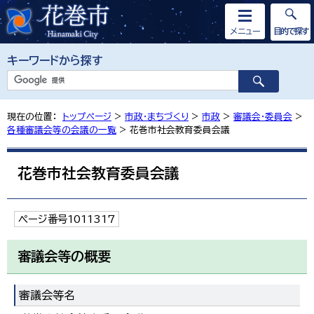
メニュー
目的で探す
キーワードから探す
現在の位置：
トップページ
>
市政・まちづくり
>
市政
>
審議会・委員会
>
各種審議会等の会議の一覧
> 花巻市社会教育委員会議
花巻市社会教育委員会議
ページ番号1011317
審議会等の概要
審議会等名