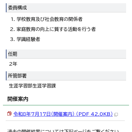
한국어
委員構成
简体中文
繁體中文
学校教育及び社会教育の関係者
家庭教育の向上に質する活動を行う者
学識経験者
任期
2年
所管部署
生涯学習部生涯学習課
開催案内
令和8年7月17日（開催案内） （PDF 42.0KB）
過去の開催結果については下記ページをご覧ください