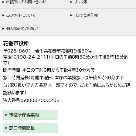
市役所へのお問い合わせ
リンク集
このサイトについて
リンクと著作権
個人情報の取り扱い
花巻市役所
〒025-8601 岩手県花巻市花城町9番30号
電話：0198-24-2111（平日の午前8時30分から午後5時15分ま
で）
開庁時間：平日の午前9時から午後4時30分まで
窓口時間延長：毎週木曜日、本庁の業務窓口は午後6時30分まで
（お取り扱いできる業務は一部ですので、ご来庁前にあらかじめご確
認願います）
法人番号：5000020032051
市役所庁舎案内
窓口時間延長