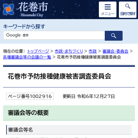
メニュー
目的で探す
キーワードから探す
現在の位置：
トップページ
>
市政・まちづくり
>
市政
>
審議会・委員会
>
各種審議会等の会議の一覧
> 花巻市予防接種健康被害調査委員会
花巻市予防接種健康被害調査委員会
ページ番号1002916
更新日 令和6年12月27日
審議会等の概要
審議会等名