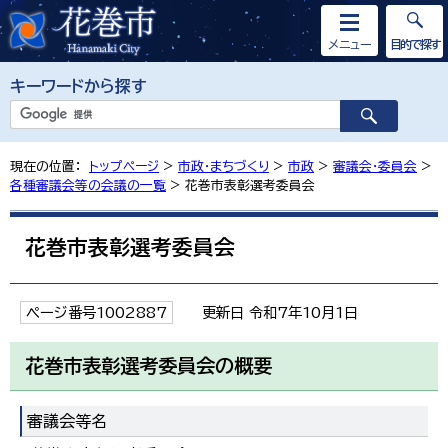
メニュー
目的で探す
キーワードから探す
現在の位置：
トップページ
>
市政・まちづくり
>
市政
>
審議会・委員会
>
各種審議会等の会議の一覧
> 花巻市表彰選考委員会
花巻市表彰選考委員会
ページ番号1002887
更新日 令和7年10月1日
花巻市表彰選考委員会の概要
審議会等名