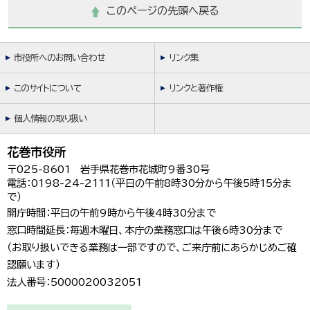
このページの先頭へ戻る
市役所へのお問い合わせ
リンク集
このサイトについて
リンクと著作権
個人情報の取り扱い
花巻市役所
〒025-8601 岩手県花巻市花城町9番30号
電話：0198-24-2111（平日の午前8時30分から午後5時15分ま
で）
開庁時間：平日の午前9時から午後4時30分まで
窓口時間延長：毎週木曜日、本庁の業務窓口は午後6時30分まで
（お取り扱いできる業務は一部ですので、ご来庁前にあらかじめご確
認願います）
法人番号：5000020032051