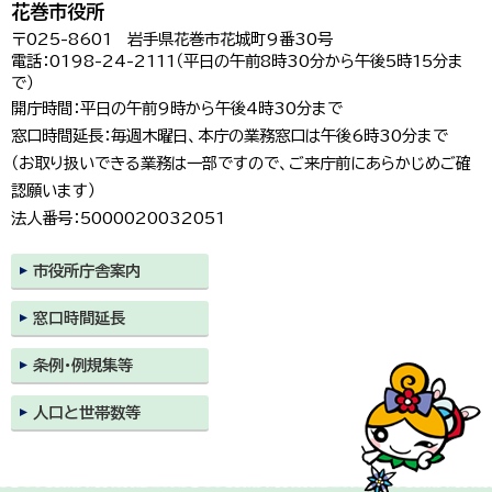
花巻市役所
〒025-8601 岩手県花巻市花城町9番30号
電話：0198-24-2111（平日の午前8時30分から午後5時15分ま
で）
開庁時間：平日の午前9時から午後4時30分まで
窓口時間延長：毎週木曜日、本庁の業務窓口は午後6時30分まで
（お取り扱いできる業務は一部ですので、ご来庁前にあらかじめご確
認願います）
法人番号：5000020032051
市役所庁舎案内
窓口時間延長
条例・例規集等
人口と世帯数等