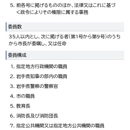
한국어
前各号に掲げるもののほか、法律又はこれに基づ
简体中文
く政令によりその権限に属する事務
繁體中文
委員数
35人以内とし、次に掲げる者（第1号から第9号）のうち
から市長が委嘱し、又は任命
委員構成
指定地方行政機関の職員
岩手県知事の部内の職員
岩手県警察の警察官
市の職員
教育長
消防長及び消防団長
指定公共機関又は指定地方公共機関の職員