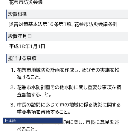
花巻市防災会議
設置根拠
災害対策基本法第16条第1項、花巻市防災会議条例
設置年月日
平成18年1月1日
担当する事項
花巻市地域防災計画を作成し、及びその実施を推
進すること。
花巻市水防計画その他水防に関し重要な事項を調
査審議すること。
市長の諮問に応じて市の地域に係る防災に関する
重要事項を審議すること。
日本語
前号に規定する重要事項に関し、市長に意見を述
日本語
べること。
English